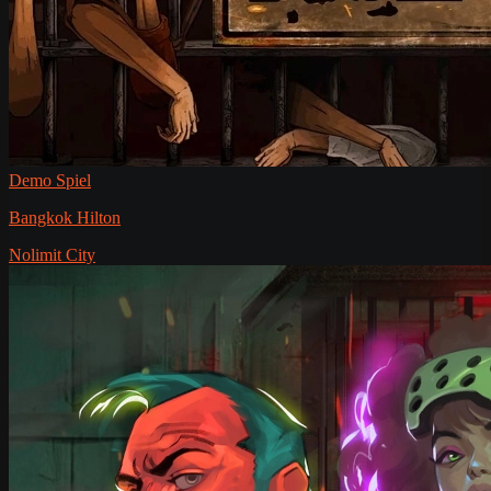
Demo Spiel
Bangkok Hilton
Nolimit City