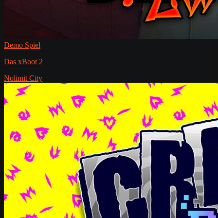
Demo Spiel
Das xBoot 2
Nolimit City