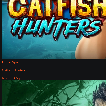
Demo Spiel
Catfish Hunters
Nolimit City