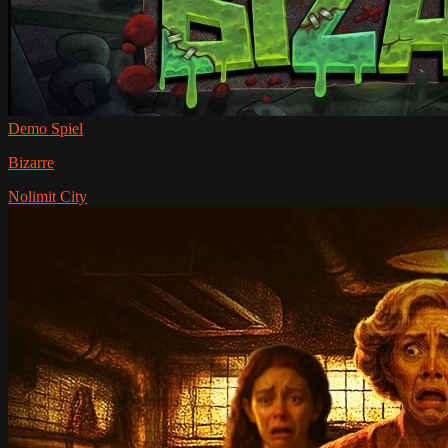
Demo Spiel
Bizarre
Nolimit City