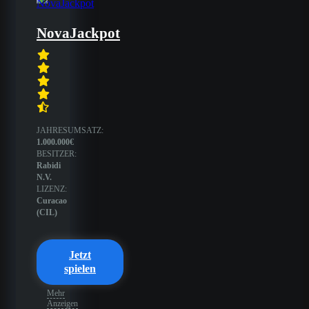
NovaJackpot
JAHRESUMSATZ:
1.000.000€
BESITZER:
Rabidi
N.V.
LIZENZ:
Curacao
(CIL)
Jetzt
spielen
Mehr
Anzeigen