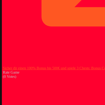
Sicher dir einen 100% Bonus bis 500€ und spiele 3 Chests: Bonus 
Rate Game
(
0
Votes)