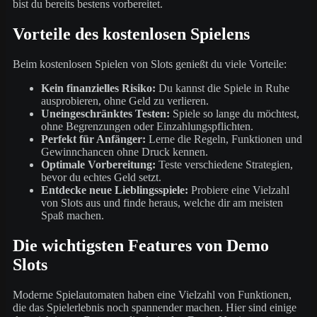
bist du bereits bestens vorbereitet.
Vorteile des kostenlosen Spielens
Beim kostenlosen Spielen von Slots genießt du viele Vorteile:
Kein finanzielles Risiko:
Du kannst die Spiele in Ruhe
ausprobieren, ohne Geld zu verlieren.
Uneingeschränktes Testen:
Spiele so lange du möchtest,
ohne Begrenzungen oder Einzahlungspflichten.
Perfekt für Anfänger:
Lerne die Regeln, Funktionen und
Gewinnchancen ohne Druck kennen.
Optimale Vorbereitung:
Teste verschiedene Strategien,
bevor du echtes Geld setzt.
Entdecke neue Lieblingsspiele:
Probiere eine Vielzahl
von Slots aus und finde heraus, welche dir am meisten
Spaß machen.
Die wichtigsten Features von Demo
Slots
Moderne Spielautomaten haben eine Vielzahl von Funktionen,
die das Spielerlebnis noch spannender machen. Hier sind einige