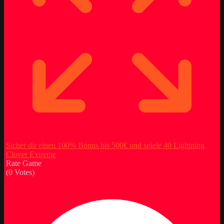
Sicher dir einen 100% Bonus bis 500€ und spiele 40 Lightning
Clover Extreme
Rate Game
(
0
Votes)