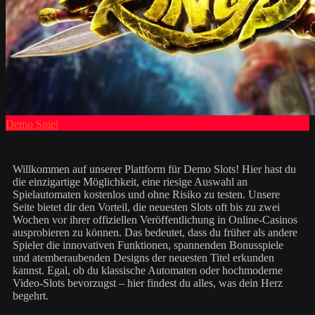
Demo Spiel
Willkommen auf unserer Plattform für Demo Slots! Hier hast du
die einzigartige Möglichkeit, eine riesige Auswahl an
Spielautomaten kostenlos und ohne Risiko zu testen. Unsere
Seite bietet dir den Vorteil, die neuesten Slots oft bis zu zwei
Wochen vor ihrer offiziellen Veröffentlichung in Online-Casinos
ausprobieren zu können. Das bedeutet, dass du früher als andere
Spieler die innovativen Funktionen, spannenden Bonusspiele
und atemberaubenden Designs der neuesten Titel erkunden
kannst. Egal, ob du klassische Automaten oder hochmoderne
Video-Slots bevorzugst – hier findest du alles, was dein Herz
begehrt.