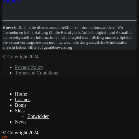
Ratgeber
Hinweis
Die Inhalte dienen ausschließlich zu Informationszwecken. Wir
übernehmen keine Haftung für die Richtigkeit, Vollständigkeit und Aktualität
der bereitgestellten Informationen. Glücksspiel kann süchtig machen. Spielen
Sie verantwortungsbewusst und nur, wenn Sie das gesetzliche Mindestalter
erreicht haben. Hilfe auf gambleaware.org
© Copyright 2024
Privacy Policy
Terms and Conditions
Home
Casinos
Bonis
Slots
Entwickler
News
© Copyright 2024