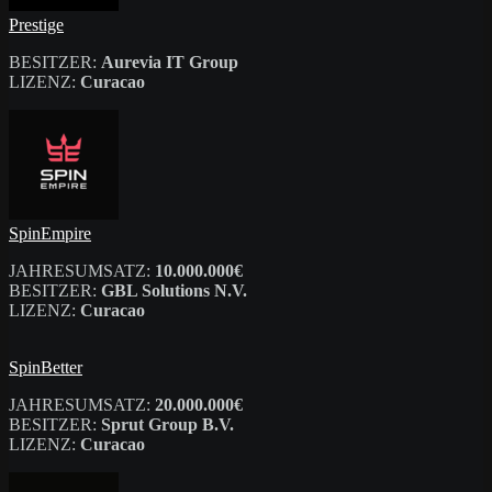
Prestige
BESITZER:
Aurevia IT Group
LIZENZ:
Curacao
SpinEmpire
JAHRESUMSATZ:
10.000.000€
BESITZER:
GBL Solutions N.V.
LIZENZ:
Curacao
SpinBetter
JAHRESUMSATZ:
20.000.000€
BESITZER:
Sprut Group B.V.
LIZENZ:
Curacao