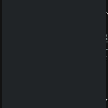
Prestige
SpinE
BESITZER:
JAHRES
Aurevia
10.000.0
IT
BESITZE
Group
GBL
LIZENZ:
Solution
Curacao
N.V.
LIZENZ:
Curacao
SpinBetter
Betist