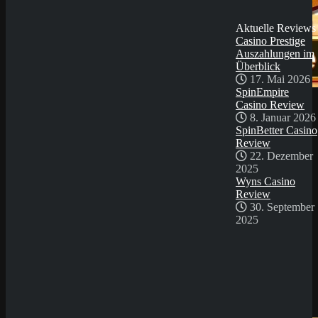
30. September
2025
Aktuelle Reviews
Casino Prestige
Auszahlungen im
Überblick
17. Mai 2026
SpinEmpire
Demo Spiel
Casino Review
8. Januar 2026
SpinBetter Casino
Review
22. Dezember
2025
Wyns Casino
Review
30. September
2025
Demo Spiel