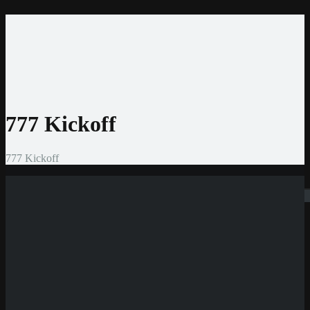
Home
Casinos
Bonis
Slots
Entwickler
News
777 Kickoff
777 Kickoff
Suchen
Neue Casinos