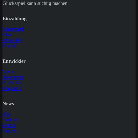
Glücksspiel kann süchtig machen.
Einzahlung
Mastercard
Visa
Apple Pay
Paysafe
Entwickler
Merkur
Novomatic
Play'n Go
Pragmatic
News
Alle
Casinos
Partner
Ratgeber