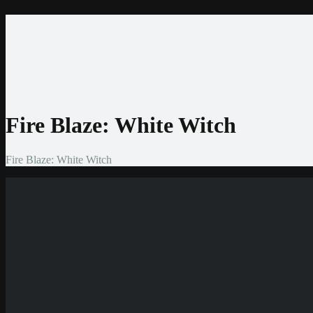
Home
Casinos
Bonis
Slots
Entw
News
Fire Blaze: White Witch
Fire Blaze: White Witch