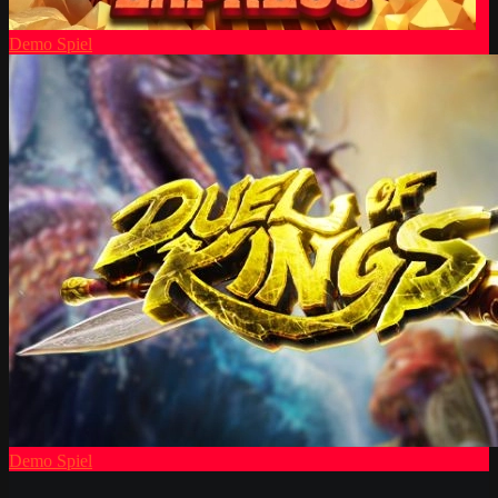
Demo Spiel
Demo Spiel