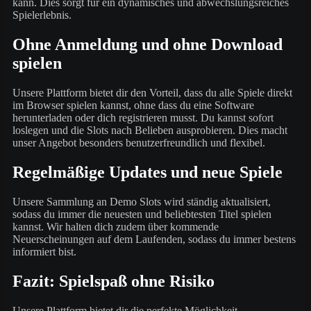
kann. Dies sorgt für ein dynamisches und abwechslungsreiches
Spielerlebnis.
Ohne Anmeldung und ohne Download
spielen
Unsere Plattform bietet dir den Vorteil, dass du alle Spiele direkt
im Browser spielen kannst, ohne dass du eine Software
herunterladen oder dich registrieren musst. Du kannst sofort
loslegen und die Slots nach Belieben ausprobieren. Dies macht
unser Angebot besonders benutzerfreundlich und flexibel.
Regelmäßige Updates und neue Spiele
Unsere Sammlung an Demo Slots wird ständig aktualisiert,
sodass du immer die neuesten und beliebtesten Titel spielen
kannst. Wir halten dich zudem über kommende
Neuerscheinungen auf dem Laufenden, sodass du immer bestens
informiert bist.
Fazit: Spielspaß ohne Risiko
Unsere Plattform bietet dir die perfekte Möglichkeit,