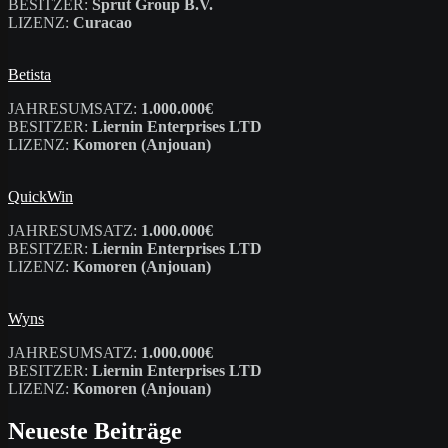
BESITZER:
Sprut Group B.V.
LIZENZ:
Curacao
Betista
JAHRESUMSATZ:
1.000.000€
BESITZER:
Liernin Enterprises LTD
LIZENZ:
Komoren (Anjouan)
QuickWin
JAHRESUMSATZ:
1.000.000€
BESITZER:
Liernin Enterprises LTD
LIZENZ:
Komoren (Anjouan)
Wyns
JAHRESUMSATZ:
1.000.000€
BESITZER:
Liernin Enterprises LTD
LIZENZ:
Komoren (Anjouan)
Neueste Beiträge