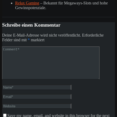
Relax Gaming
– Bekannt für Megaways-Slots und hohe
Gewinnpotenziale.
Schreibe einen Kommentar
Deine E-Mail-Adresse wird nicht veröffentlicht.
Erforderliche
Felder sind mit
*
markiert
Save my name, email, and website in this browser for the next