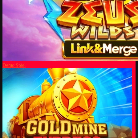
Demo Spiel