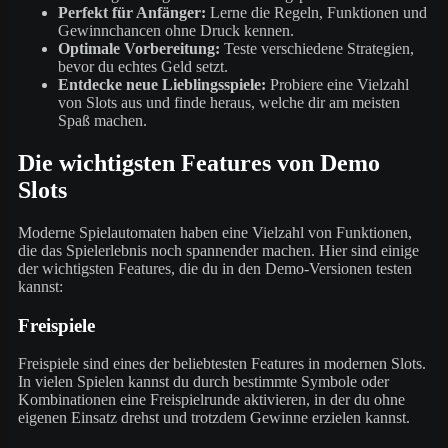
Perfekt für Anfänger:
Lerne die Regeln, Funktionen und
Gewinnchancen ohne Druck kennen.
Optimale Vorbereitung:
Teste verschiedene Strategien,
bevor du echtes Geld setzt.
Entdecke neue Lieblingsspiele:
Probiere eine Vielzahl
von Slots aus und finde heraus, welche dir am meisten
Spaß machen.
Die wichtigsten Features von Demo
Slots
Moderne Spielautomaten haben eine Vielzahl von Funktionen,
die das Spielerlebnis noch spannender machen. Hier sind einige
der wichtigsten Features, die du in den Demo-Versionen testen
kannst:
Freispiele
Freispiele sind eines der beliebtesten Features in modernen Slots.
In vielen Spielen kannst du durch bestimmte Symbole oder
Kombinationen eine Freispielrunde aktivieren, in der du ohne
eigenen Einsatz drehst und trotzdem Gewinne erzielen kannst.