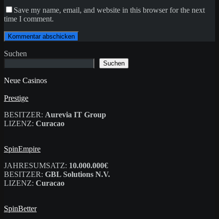
Save my name, email, and website in this browser for the next
time I comment.
Suchen
Suchen
Neue Casinos
Prestige
BESITZER:
Aurevia IT Group
LIZENZ:
Curacao
SpinEmpire
JAHRESUMSATZ:
10.000.000€
BESITZER:
GBL Solutions N.V.
LIZENZ:
Curacao
SpinBetter