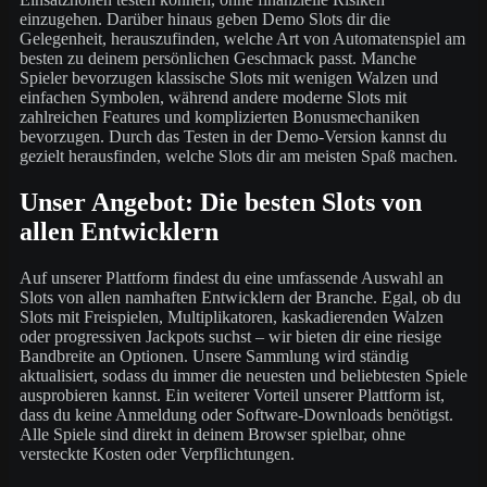
einzugehen. Darüber hinaus geben Demo Slots dir die
Gelegenheit, herauszufinden, welche Art von Automatenspiel am
besten zu deinem persönlichen Geschmack passt. Manche
Spieler bevorzugen klassische Slots mit wenigen Walzen und
einfachen Symbolen, während andere moderne Slots mit
zahlreichen Features und komplizierten Bonusmechaniken
bevorzugen. Durch das Testen in der Demo-Version kannst du
gezielt herausfinden, welche Slots dir am meisten Spaß machen.
Unser Angebot: Die besten Slots von
allen Entwicklern
Auf unserer Plattform findest du eine umfassende Auswahl an
Slots von allen namhaften Entwicklern der Branche. Egal, ob du
Slots mit Freispielen, Multiplikatoren, kaskadierenden Walzen
oder progressiven Jackpots suchst – wir bieten dir eine riesige
Bandbreite an Optionen. Unsere Sammlung wird ständig
aktualisiert, sodass du immer die neuesten und beliebtesten Spiele
ausprobieren kannst. Ein weiterer Vorteil unserer Plattform ist,
dass du keine Anmeldung oder Software-Downloads benötigst.
Alle Spiele sind direkt in deinem Browser spielbar, ohne
versteckte Kosten oder Verpflichtungen.