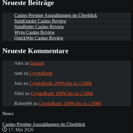
Neueste Beiträge
Casino Prestige Auszahlungen im Überblick
SpinEmpire Casino Review
SpinBetter Casino Review
Wyns Casino Review
QuickWin Casino Review
Neueste Kommentare
Alex
zu
Dazard
rami
zu
CryptoRush
Jens
zu
CryptoRush: 200% bis zu 2.500€
Silizi
zu
CryptoRush: 200% bis zu 2.500€
Robert99
zu
CryptoRush: 200% bis zu 2.500€
News
Casino Prestige Auszahlungen im Überblick
17. Mai 2026