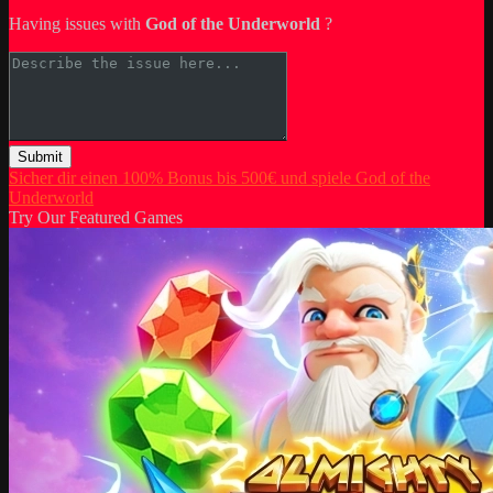
Having issues with
God of the Underworld
?
Submit
Sicher dir einen 100% Bonus bis 500€ und spiele God of the
Underworld
Try Our Featured Games