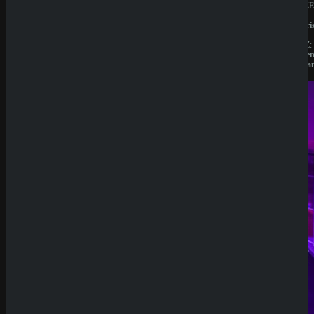
BESITZER:
BESITZE
Liernin
Liernin
Enterprises
Enterpri
LTD
LTD
LIZENZ:
LIZENZ:
Komoren
Komore
(Anjouan)
(Anjoua
Neueste
Beiträge
Casino
Prestige
Auszahlun
gen im
Überblick
SpinEmpir
e Casino
Review
SpinBetter
Casino