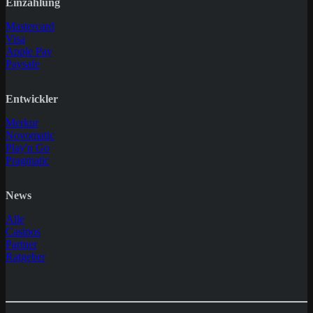
Einzahlung
Mastercard
Visa
Apple Pay
Paysafe
Entwickler
Merkur
Novomatic
Play'n Go
Pragmatic
News
Alle
Casinos
Partner
Ratgeber