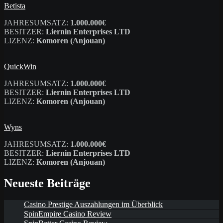
Betista
JAHRESUMSATZ:
1.000.000€
BESITZER:
Liernin Enterprises LTD
LIZENZ:
Komoren (Anjouan)
QuickWin
JAHRESUMSATZ:
1.000.000€
BESITZER:
Liernin Enterprises LTD
LIZENZ:
Komoren (Anjouan)
Wyns
JAHRESUMSATZ:
1.000.000€
BESITZER:
Liernin Enterprises LTD
LIZENZ:
Komoren (Anjouan)
Neueste Beiträge
Casino Prestige Auszahlungen im Überblick
SpinEmpire Casino Review