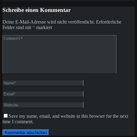
Schreibe einen Kommentar
Deine E-Mail-Adresse wird nicht veröffentlicht.
Erforderliche
Felder sind mit
*
markiert
Save my name, email, and website in this browser for the next
time I comment.