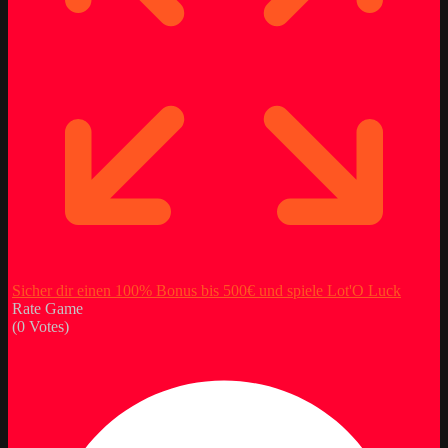
Sicher dir einen 100% Bonus bis 500€ und spiele Lot'O Luck
Rate Game
(
0
Votes)