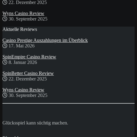
22. Dezember 2025
Wyns Casino Review
30. September 2025
Aktuelle Reviews
Casino Prestige Auszahlungen im Überblick
17. Mai 2026
SpinEmpire Casino Review
8. Januar 2026
SpinBetter Casino Review
22. Dezember 2025
Wyns Casino Review
30. September 2025
Glücksspiel kann süchtig machen.