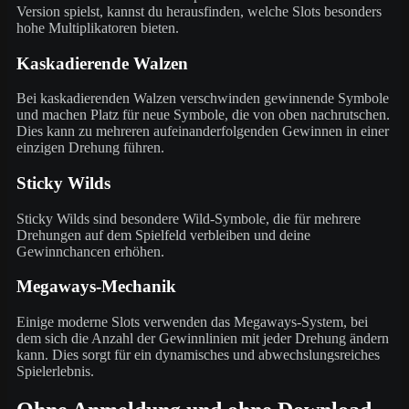
Version spielst, kannst du herausfinden, welche Slots besonders
hohe Multiplikatoren bieten.
Kaskadierende Walzen
Bei kaskadierenden Walzen verschwinden gewinnende Symbole
und machen Platz für neue Symbole, die von oben nachrutschen.
Dies kann zu mehreren aufeinanderfolgenden Gewinnen in einer
einzigen Drehung führen.
Sticky Wilds
Sticky Wilds sind besondere Wild-Symbole, die für mehrere
Drehungen auf dem Spielfeld verbleiben und deine
Gewinnchancen erhöhen.
Megaways-Mechanik
Einige moderne Slots verwenden das Megaways-System, bei
dem sich die Anzahl der Gewinnlinien mit jeder Drehung ändern
kann. Dies sorgt für ein dynamisches und abwechslungsreiches
Spielerlebnis.