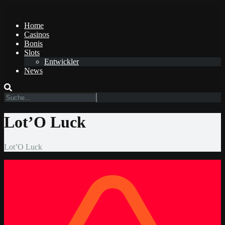
Home
Casinos
Bonis
Slots
Entwickler
News
Lot’O Luck
Lot’O Luck