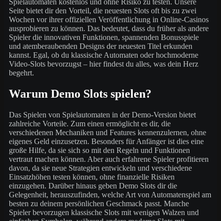
Spielautomaten kostenlos und ohne Risiko zu testen. Unsere
Seite bietet dir den Vorteil, die neuesten Slots oft bis zu zwei
Wochen vor ihrer offiziellen Veröffentlichung in Online-Casinos
ausprobieren zu können. Das bedeutet, dass du früher als andere
Spieler die innovativen Funktionen, spannenden Bonusspiele
und atemberaubenden Designs der neuesten Titel erkunden
kannst. Egal, ob du klassische Automaten oder hochmoderne
Video-Slots bevorzugst – hier findest du alles, was dein Herz
begehrt.
Warum Demo Slots spielen?
Das Spielen von Spielautomaten in der Demo-Version bietet
zahlreiche Vorteile. Zum einen ermöglicht es dir, die
verschiedenen Mechaniken und Features kennenzulernen, ohne
eigenes Geld einzusetzen. Besonders für Anfänger ist dies eine
große Hilfe, da sie sich so mit den Regeln und Funktionen
vertraut machen können. Aber auch erfahrene Spieler profitieren
davon, da sie neue Strategien entwickeln und verschiedene
Einsatzhöhen testen können, ohne finanzielle Risiken
einzugehen. Darüber hinaus geben Demo Slots dir die
Gelegenheit, herauszufinden, welche Art von Automatenspiel am
besten zu deinem persönlichen Geschmack passt. Manche
Spieler bevorzugen klassische Slots mit wenigen Walzen und