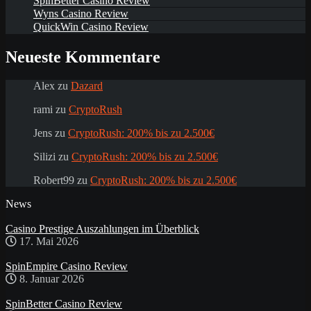
SpinBetter Casino Review
Wyns Casino Review
QuickWin Casino Review
Neueste Kommentare
Alex
zu
Dazard
rami
zu
CryptoRush
Jens
zu
CryptoRush: 200% bis zu 2.500€
Silizi
zu
CryptoRush: 200% bis zu 2.500€
Robert99
zu
CryptoRush: 200% bis zu 2.500€
News
Casino Prestige Auszahlungen im Überblick
17. Mai 2026
SpinEmpire Casino Review
8. Januar 2026
SpinBetter Casino Review