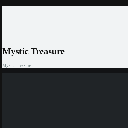
Home
Casinos
Bonis
Slots
Entw
News
Mystic Treasure
Mystic Treasure