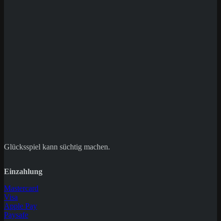
Save my name, email, and website in this
browser for the next time I comment.
Glücksspiel kann süchtig machen.
Einzahlung
Mastercard
Visa
Apple Pay
Paysafe