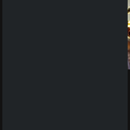
Demo Spiel
Willkommen auf unserer Plattform für Demo
Slots! Hier hast du die einzigartige Möglichkeit,
eine riesige Auswahl an Spielautomaten
kostenlos und ohne Risiko zu testen. Unsere
Seite bietet dir den Vorteil, die neuesten Slots
oft bis zu zwei Wochen vor ihrer offiziellen
Veröffentlichung in Online-Casinos
ausprobieren zu können. Das bedeutet, dass du