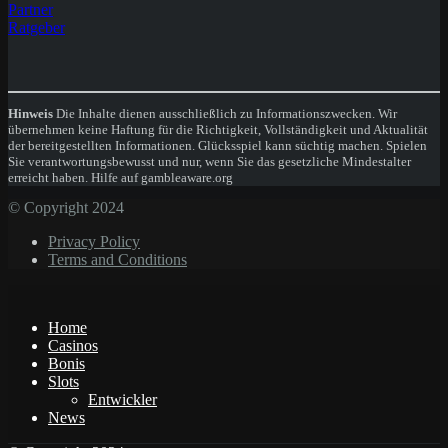
Partner
Ratgeber
Hinweis
Die Inhalte dienen ausschließlich zu Informationszwecken. Wir
übernehmen keine Haftung für die Richtigkeit, Vollständigkeit und Aktualität
der bereitgestellten Informationen. Glücksspiel kann süchtig machen. Spielen
Sie verantwortungsbewusst und nur, wenn Sie das gesetzliche Mindestalter
erreicht haben. Hilfe auf gambleaware.org
© Copyright 2024
Privacy Policy
Terms and Conditions
Home
Casinos
Bonis
Slots
Entwickler
News