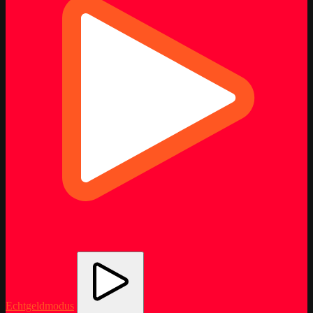
Echtgeldmodus