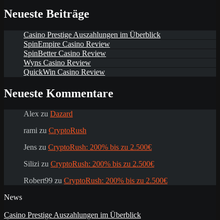
Neueste Beiträge
Casino Prestige Auszahlungen im Überblick
SpinEmpire Casino Review
SpinBetter Casino Review
Wyns Casino Review
QuickWin Casino Review
Neueste Kommentare
Alex
zu
Dazard
rami
zu
CryptoRush
Jens
zu
CryptoRush: 200% bis zu 2.500€
Silizi
zu
CryptoRush: 200% bis zu 2.500€
Robert99
zu
CryptoRush: 200% bis zu 2.500€
News
Casino Prestige Auszahlungen im Überblick