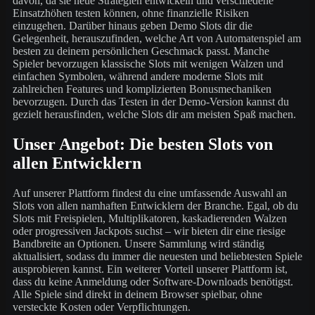
davon, da sie neue Strategien entwickeln und verschiedene
Einsatzhöhen testen können, ohne finanzielle Risiken
einzugehen. Darüber hinaus geben Demo Slots dir die
Gelegenheit, herauszufinden, welche Art von Automatenspiel am
besten zu deinem persönlichen Geschmack passt. Manche
Spieler bevorzugen klassische Slots mit wenigen Walzen und
einfachen Symbolen, während andere moderne Slots mit
zahlreichen Features und komplizierten Bonusmechaniken
bevorzugen. Durch das Testen in der Demo-Version kannst du
gezielt herausfinden, welche Slots dir am meisten Spaß machen.
Unser Angebot: Die besten Slots von
allen Entwicklern
Auf unserer Plattform findest du eine umfassende Auswahl an
Slots von allen namhaften Entwicklern der Branche. Egal, ob du
Slots mit Freispielen, Multiplikatoren, kaskadierenden Walzen
oder progressiven Jackpots suchst – wir bieten dir eine riesige
Bandbreite an Optionen. Unsere Sammlung wird ständig
aktualisiert, sodass du immer die neuesten und beliebtesten Spiele
ausprobieren kannst. Ein weiterer Vorteil unserer Plattform ist,
dass du keine Anmeldung oder Software-Downloads benötigst.
Alle Spiele sind direkt in deinem Browser spielbar, ohne
versteckte Kosten oder Verpflichtungen.