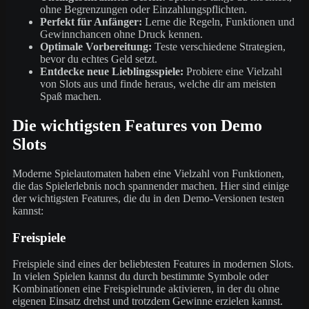
ohne Begrenzungen oder Einzahlungspflichten.
Perfekt für Anfänger:
Lerne die Regeln, Funktionen und
Gewinnchancen ohne Druck kennen.
Optimale Vorbereitung:
Teste verschiedene Strategien,
bevor du echtes Geld setzt.
Entdecke neue Lieblingsspiele:
Probiere eine Vielzahl
von Slots aus und finde heraus, welche dir am meisten
Spaß machen.
Die wichtigsten Features von Demo
Slots
Moderne Spielautomaten haben eine Vielzahl von Funktionen,
die das Spielerlebnis noch spannender machen. Hier sind einige
der wichtigsten Features, die du in den Demo-Versionen testen
kannst:
Freispiele
Freispiele sind eines der beliebtesten Features in modernen Slots.
In vielen Spielen kannst du durch bestimmte Symbole oder
Kombinationen eine Freispielrunde aktivieren, in der du ohne
eigenen Einsatz drehst und trotzdem Gewinne erzielen kannst.