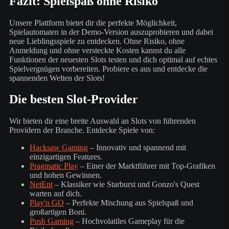
Fazit: Spielspaß ohne Risiko
Unsere Plattform bietet dir die perfekte Möglichkeit,
Spielautomaten in der Demo-Version auszuprobieren und dabei
neue Lieblingsspiele zu entdecken. Ohne Risiko, ohne
Anmeldung und ohne versteckte Kosten kannst du alle
Funktionen der neuesten Slots testen und dich optimal auf echtes
Spielvergnügen vorbereiten. Probiere es aus und entdecke die
spannenden Welten der Slots!
Die besten Slot-Provider
Wir bieten dir eine breite Auswahl an Slots von führenden
Providern der Branche. Entdecke Spiele von:
Hacksaw Gaming
– Innovativ und spannend mit
einzigartigen Features.
Pragmatic Play
– Einer der Marktführer mit Top-Grafiken
und hohen Gewinnen.
NetEnt
– Klassiker wie Starburst und Gonzo's Quest
warten auf dich.
Play'n GO
– Perfekte Mischung aus Spielspaß und
großartigen Boni.
Push Gaming
– Hochvolatiles Gameplay für die