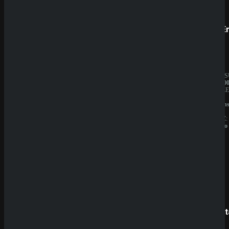
Prestige
SpinE
BESITZER:
JAHRES
Aurevia
10.000.0
IT
BESITZE
Group
GBL
LIZENZ:
Solution
Curacao
N.V.
LIZENZ:
Curacao
SpinBetter
Betist