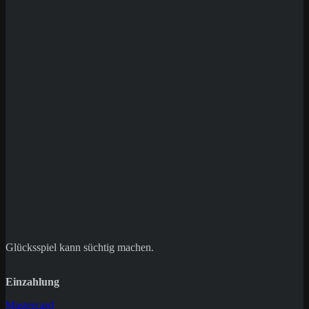
Save my name, email, and website in this
browser for the next time I comment.
Glücksspiel kann süchtig machen.
Einzahlung
Mastercard