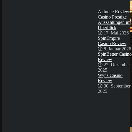
30. September
2025
Aktuelle Reviews
Casino Prestige
Auszahlungen im
Überblick
17. Mai 2026
Demo Spiel
SpinEmpire
Casino Review
8. Januar 2026
SpinBetter Casino
Review
22. Dezember
2025
Wyns Casino
Review
30. September
2025
Demo Spiel