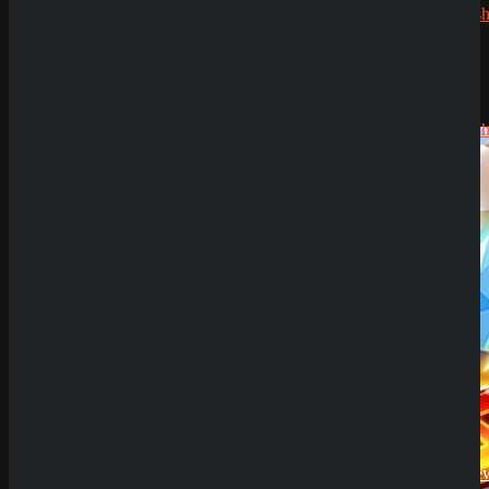
CryptoRush
200% bis
zu 2.500€
Submit
Sicher dir einen 100% Bonus bis 500€ und spiele
Robert99
Riches of Zeus
zu
Try Our Featured Games
CryptoRush
200% bis
zu 2.500€
News
Casino Prestige
Auszahlungen im
Überblick
17. Mai 2026
SpinEmpire Casino
Review
8. Januar 2026
SpinBetter Casino
Review
22. Dezember
2025
Wyns Casino Revie