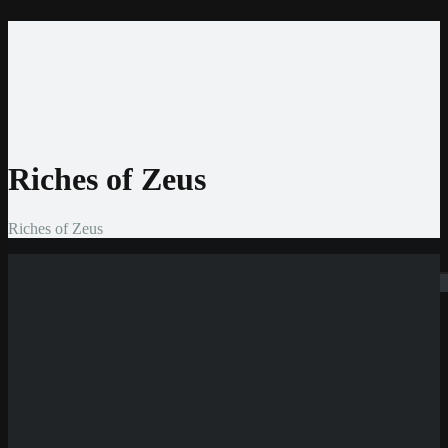
Home
Casinos
Bonis
Slots
Entwickler
News
Riches of Zeus
Riches of Zeus
Suchen
Neue Casinos