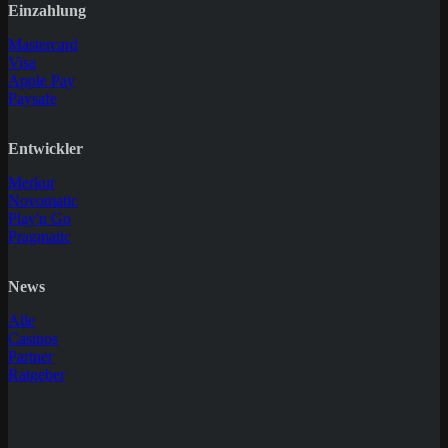
Einzahlung
Mastercard
Visa
Apple Pay
Paysafe
Entwickler
Merkur
Novomatic
Play'n Go
Pragmatic
News
Alle
Casinos
Partner
Ratgeber