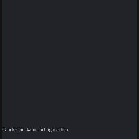
Save my name, email, and website in this
browser for the next time I comment.
Glücksspiel kann süchtig machen.