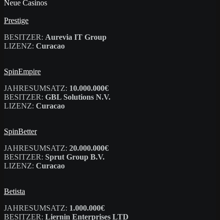
Neue Casinos
Prestige
BESITZER:
Aurevia IT Group
LIZENZ:
Curacao
SpinEmpire
JAHRESUMSATZ:
10.000.000€
BESITZER:
GBL Solutions N.V.
LIZENZ:
Curacao
SpinBetter
JAHRESUMSATZ:
20.000.000€
BESITZER:
Sprut Group B.V.
LIZENZ:
Curacao
Betista
JAHRESUMSATZ:
1.000.000€
BESITZER:
Liernin Enterprises LTD