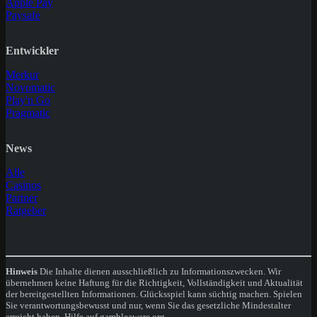
Apple Pay
Paysafe
Entwickler
Merkur
Novomatic
Play'n Go
Pragmatic
News
Alle
Casinos
Partner
Ratgeber
Hinweis
Die Inhalte dienen ausschließlich zu Informationszwecken. Wir
übernehmen keine Haftung für die Richtigkeit, Vollständigkeit und Aktualität
der bereitgestellten Informationen. Glücksspiel kann süchtig machen. Spielen
Sie verantwortungsbewusst und nur, wenn Sie das gesetzliche Mindestalter
erreicht haben. Hilfe auf gambleaware.org