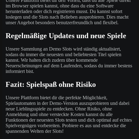
Unsere Plattform bietet dir den Vorteil, dass du alle Spiele direkt
im Browser spielen kannst, ohne dass du eine Software
herunterladen oder dich registrieren musst. Du kannst sofort
loslegen und die Slots nach Belieben ausprobieren. Dies macht
unser Angebot besonders benutzerfreundlich und flexibel.
Regelmäßige Updates und neue Spiele
Unsere Sammlung an Demo Slots wird ständig aktualisiert,
sodass du immer die neuesten und beliebtesten Titel spielen
kannst. Wir halten dich zudem über kommende
Neuerscheinungen auf dem Laufenden, sodass du immer bestens
informiert bist.
Fazit: Spielspaß ohne Risiko
Unsere Plattform bietet dir die perfekte Möglichkeit,
Spielautomaten in der Demo-Version auszuprobieren und dabei
neue Lieblingsspiele zu entdecken. Ohne Risiko, ohne
Anmeldung und ohne versteckte Kosten kannst du alle
Funktionen der neuesten Slots testen und dich optimal auf echtes
Spielvergnügen vorbereiten. Probiere es aus und entdecke die
spannenden Welten der Slots!