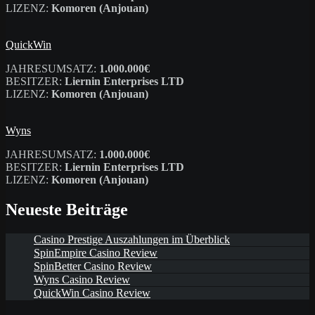
LIZENZ:
Komoren (Anjouan)
QuickWin
JAHRESUMSATZ:
1.000.000€
BESITZER:
Liernin Enterprises LTD
LIZENZ:
Komoren (Anjouan)
Wyns
JAHRESUMSATZ:
1.000.000€
BESITZER:
Liernin Enterprises LTD
LIZENZ:
Komoren (Anjouan)
Neueste Beiträge
Casino Prestige Auszahlungen im Überblick
SpinEmpire Casino Review
SpinBetter Casino Review
Wyns Casino Review
QuickWin Casino Review