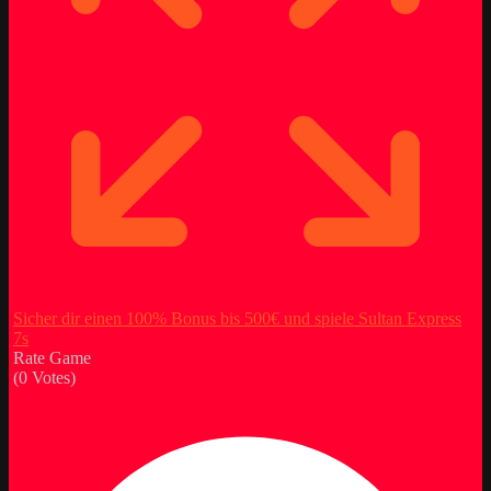
Sicher dir einen 100% Bonus bis 500€ und spiele Sultan Express
7s
Rate Game
(
0
Votes)