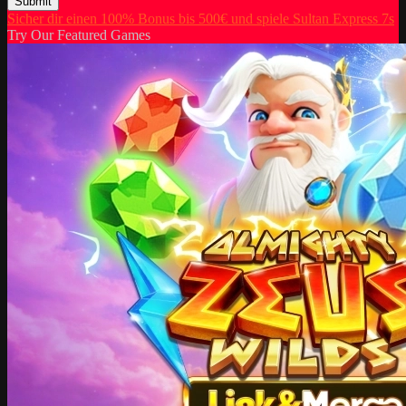
Submit
Sicher dir einen 100% Bonus bis 500€ und spiele Sultan Express 7s
Try Our Featured Games