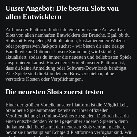
Unser Angebot: Die besten Slots von
allen Entwicklern
Auf unserer Plattform findest du eine umfassende Auswahl an
Slots von allen namhaften Entwicklern der Branche. Egal, ob du
Slots mit Freispielen, Multiplikatoren, kaskadierenden Walzen
oder progressiven Jackpots suchst – wir bieten dir eine riesige
Bandbreite an Optionen. Unsere Sammlung wird ständig
aktualisiert, sodass du immer die neuesten und beliebtesten Spiele
ausprobieren kannst. Ein weiterer Vorteil unserer Plattform ist,
dass du keine Anmeldung oder Software-Downloads benötigst.
Alle Spiele sind direkt in deinem Browser spielbar, ohne
versteckte Kosten oder Verpflichtungen.
Die neuesten Slots zuerst testen
Einer der größten Vorteile unserer Plattform ist die Möglichkeit,
brandneue Spielautomaten bereits vor ihrer offiziellen
Veröffentlichung in Online-Casinos zu spielen. Dadurch hast du
einen entscheidenden Vorteil gegenüber anderen Spielern, denn
du kannst dich bereits mit den neuesten Slots vertraut machen,
bevor sie überhaupt auf Echtgeld-Plattformen verfügbar sind. Wir