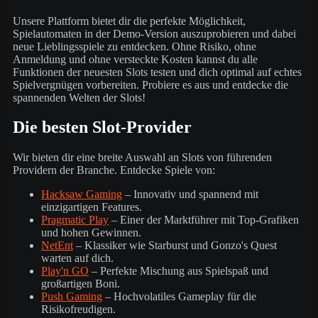
Unsere Plattform bietet dir die perfekte Möglichkeit,
Spielautomaten in der Demo-Version auszuprobieren und dabei
neue Lieblingsspiele zu entdecken. Ohne Risiko, ohne
Anmeldung und ohne versteckte Kosten kannst du alle
Funktionen der neuesten Slots testen und dich optimal auf echtes
Spielvergnügen vorbereiten. Probiere es aus und entdecke die
spannenden Welten der Slots!
Die besten Slot-Provider
Wir bieten dir eine breite Auswahl an Slots von führenden
Providern der Branche. Entdecke Spiele von:
Hacksaw Gaming
– Innovativ und spannend mit
einzigartigen Features.
Pragmatic Play
– Einer der Marktführer mit Top-Grafiken
und hohen Gewinnen.
NetEnt
– Klassiker wie Starburst und Gonzo's Quest
warten auf dich.
Play'n GO
– Perfekte Mischung aus Spielspaß und
großartigen Boni.
Push Gaming
– Hochvolatiles Gameplay für die
Risikofreudigen.