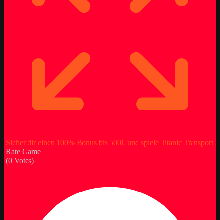
Sicher dir einen 100% Bonus bis 500€ und spiele Titanic Transport
Rate Game
(
0
Votes)