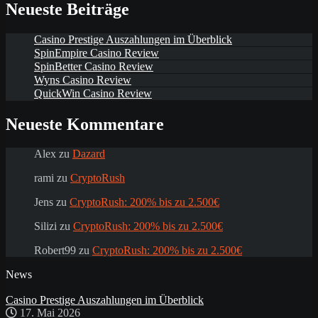
Neueste Beiträge
Casino Prestige Auszahlungen im Überblick
SpinEmpire Casino Review
SpinBetter Casino Review
Wyns Casino Review
QuickWin Casino Review
Neueste Kommentare
Alex
zu
Dazard
rami
zu
CryptoRush
Jens
zu
CryptoRush: 200% bis zu 2.500€
Silizi
zu
CryptoRush: 200% bis zu 2.500€
Robert99
zu
CryptoRush: 200% bis zu 2.500€
News
Casino Prestige Auszahlungen im Überblick
17. Mai 2026