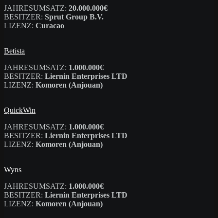
JAHRESUMSATZ:
20.000.000€
BESITZER:
Sprut Group B.V.
LIZENZ:
Curacao
Betista
JAHRESUMSATZ:
1.000.000€
BESITZER:
Liernin Enterprises LTD
LIZENZ:
Komoren (Anjouan)
QuickWin
JAHRESUMSATZ:
1.000.000€
BESITZER:
Liernin Enterprises LTD
LIZENZ:
Komoren (Anjouan)
Wyns
JAHRESUMSATZ:
1.000.000€
BESITZER:
Liernin Enterprises LTD
LIZENZ:
Komoren (Anjouan)