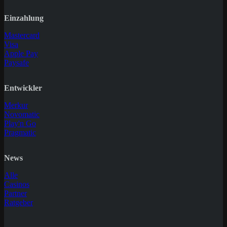
Einzahlung
Mastercard
Visa
Apple Pay
Paysafe
Entwickler
Merkur
Novomatic
Play'n Go
Pragmatic
News
Alle
Casinos
Partner
Ratgeber