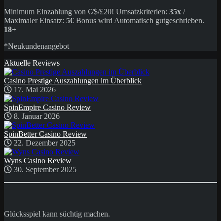
Minimum Einzahlung von €/$/£20! Umsatzkriterien:
35x
/
Maximaler Einsatz:
5€
Bonus wird Automatisch gutgeschrieben.
18+
*Neukundenangebot
Aktuelle Reviews
Casino Prestige Auszahlungen im Überblick
17. Mai 2026
SpinEmpire Casino Review
8. Januar 2026
SpinBetter Casino Review
22. Dezember 2025
Wyns Casino Review
30. September 2025
Glücksspiel kann süchtig machen.