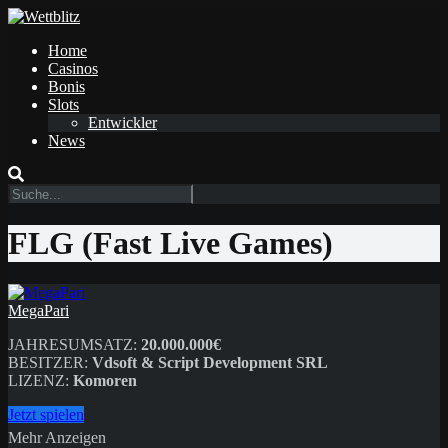
Home
Casinos
Bonis
Slots
Entwickler
News
FLG (Fast Live Games)
MegaPari
JAHRESUMSATZ:
20.000.000€
BESITZER:
Vdsoft & Script Development SRL
LIZENZ:
Komoren
Jetzt spielen
Mehr Anzeigen