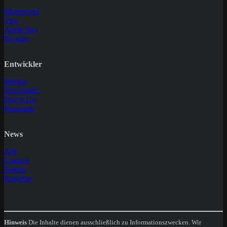
Mastercard
Visa
Apple Pay
Paysafe
Entwickler
Merkur
Novomatic
Play'n Go
Pragmatic
News
Alle
Casinos
Partner
Ratgeber
Hinweis
Die Inhalte dienen ausschließlich zu Informationszwecken. Wir