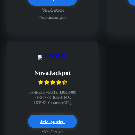
Mehr Anzeigen
*Neukundenangebot
NovaJackpot
JAHRESUMSATZ:
1.000.000€
BESITZER:
Rabidi N.V.
LIZENZ:
Curacao (CIL)
Jetzt spielen
Mehr Anzeigen