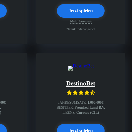
Jetzt spielen
Mehr Anzeigen
*Neukundenangebot
DestinoBet
000€
JAHRESUMSATZ:
1.000.000€
.
BESITZER:
Promised Land B.V.
)
LIZENZ:
Curacao (CIL)
Jetzt spielen