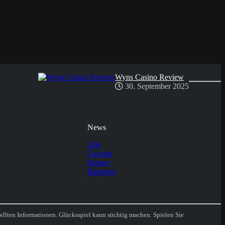
Wyns Casino Review
30. September 2025
News
Alle
Casinos
Partner
Ratgeber
tellten Informationen. Glücksspiel kann süchtig machen. Spielen Sie