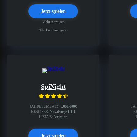
Jetzt spielen
Mehr Anzeigen
*Neukundenangebot
SpiNight
JAHRESUMSATZ:
1.000.000€
JA
BESITZER:
NovaForge LTD
B
LIZENZ:
Anjouan
Jetzt spielen