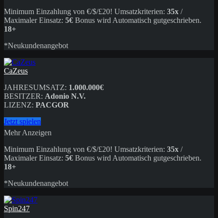
Minimum Einzahlung von €/$/£20! Umsatzkriterien:
35x
/
Maximaler Einsatz:
5€
Bonus wird Automatisch gutgeschrieben.
18+
*Neukundenangebot
CaZeus
JAHRESUMSATZ:
1.000.000€
BESITZER:
Adonio N.V.
LIZENZ:
PACGOR
Jetzt spielen
Mehr Anzeigen
Minimum Einzahlung von €/$/£20! Umsatzkriterien:
35x
/
Maximaler Einsatz:
5€
Bonus wird Automatisch gutgeschrieben.
18+
*Neukundenangebot
Spin247