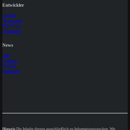
Entwickler
Merkur
Novomatic
Play'n Go
Pragmatic
News
Alle
Casinos
Partner
Ratgeber
Hinweis
Die Inhalte dienen ausschließlich zu Informationszwecken. Wir