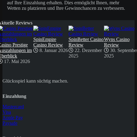
auf Ihre Einzahlung erhalten. Dies ermöglicht Ihnen, mehr
Wetten zu platzieren und Ihre Gewinnchancen zu verbessern.
Aktuelle Reviews
SpinEmpire
SpinBetter Casino
Wyns Casino
asino Prestige
Casino Review
Review
Review
Auszahlungen im
8. Januar 2026
22. Dezember
30. Septembe
berblick
2025
2025
17. Mai 2026
Glücksspiel kann süchtig machen.
Einzahlung
Mastercard
Visa
Apple Pay
Paysafe