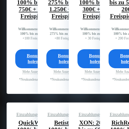
100% bis zu
275% bis zu
100% bis zu
bis zu 
750€ + 100
1.250€ + 80
300€ + 30
20
Freispiele
Freispiele
Freispiele
Freispi
Willkommensbonus
Willkommensbonus
Willkommensbonus
Willkomme
100% bis zu 750€
275% bis zu 1.250€
100% bis zu 300€
100% bis 
+100 Freispiele
+80 Freispiele
+ 30 Freispiele
+ 200 Fre
Bonus
Bonus
Bonus
Bon
holen
holen
holen
hol
Mehr Anzeigen
Mehr Anzeigen
Mehr Anzeigen
Mehr Anz
*Neukundenangebot
*Neukundenangebot
*Neukundenangebot
*Neukunden
Einzahlungsbonus
Einzahlungsbonus
Einzahlungsbonus
Einzahlun
QuickWin:
Betista:
XON: 200%
RichR