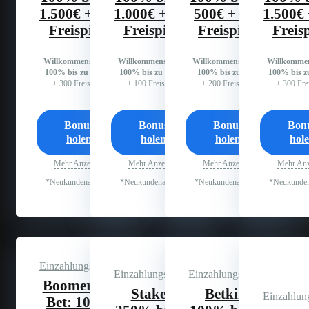
1.500€ + 300
1.000€ + 100
500€ + 200
1.500€
Freispiele
Freispiele
Freispiele
Freisp
Willkommensbonus
Willkommensbonus
Willkommensbonus
Willkomme
100% bis zu 1.500€
100% bis zu 1.000€
100% bis zu 500€
100% bis z
+ 300 Freispiele
+ 100 Freispiele
+ 200 Freispiele
+ 300 Fre
Bonus
Bonus
Bonus
Bon
holen
holen
holen
hol
Mehr Anzeigen
Mehr Anzeigen
Mehr Anzeigen
Mehr Anz
*Neukundenangebot
*Neukundenangebot
*Neukundenangebot
*Neukunden
Einzahlungsbonus
Einzahlungsbonus
Einzahlungsbonus
Boomerang
Stakes:
Betkin:
Einzahlun
Bet: 100%