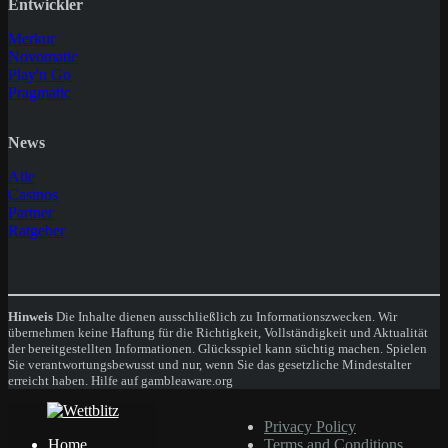
Entwickler
Merkur
Novomatic
Play'n Go
Pragmatic
News
Alle
Casinos
Partner
Ratgeber
Hinweis
Die Inhalte dienen ausschließlich zu Informationszwecken. Wir
übernehmen keine Haftung für die Richtigkeit, Vollständigkeit und Aktualität
der bereitgestellten Informationen. Glücksspiel kann süchtig machen. Spielen
Sie verantwortungsbewusst und nur, wenn Sie das gesetzliche Mindestalter
erreicht haben. Hilfe auf gambleaware.org
© Copyright 2024
Privacy Policy
Home
Terms and Conditions