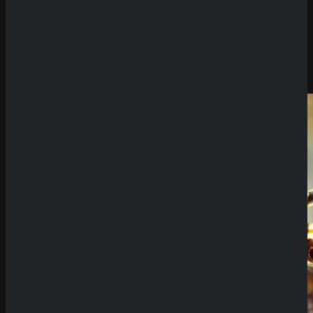
Demo Spiel