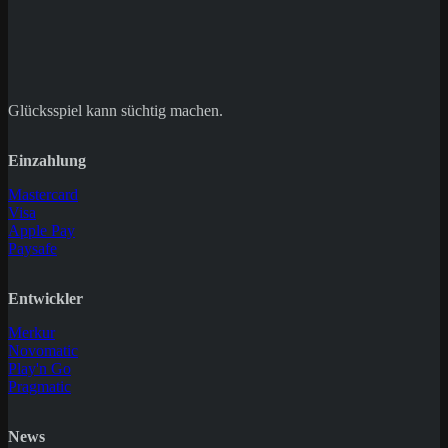
Glücksspiel kann süchtig machen.
Einzahlung
Mastercard
Visa
Apple Pay
Paysafe
Entwickler
Merkur
Novomatic
Play'n Go
Pragmatic
News