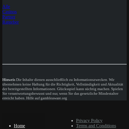
Alle
Casinos
Partner
Ratgeber
Hinweis
Die Inhalte dienen ausschließlich zu Informationszwecken. Wir
übernehmen keine Haftung für die Richtigkeit, Vollständigkeit und Aktualität
der bereitgestellten Informationen. Glücksspiel kann süchtig machen. Spielen
Sie verantwortungsbewusst und nur, wenn Sie das gesetzliche Mindestalter
erreicht haben. Hilfe auf gambleaware.org
© Copyright 2024
Privacy Policy
Home
Terms and Conditions