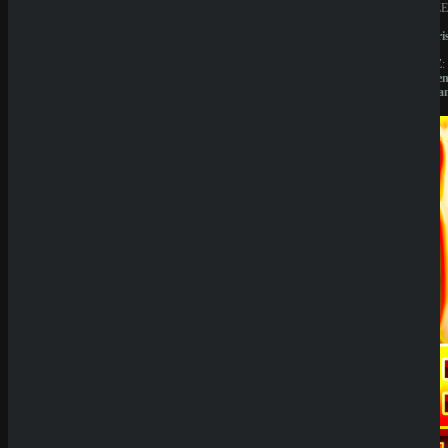
BESITZER:
BESITZE
Liernin
Liernin
Enterprises
Enterpri
LTD
LTD
LIZENZ:
LIZENZ:
Komoren
Komore
(Anjouan)
(Anjoua
Neueste
Beiträge
Casino
Prestige
Auszahlun
gen im
Überblick
SpinEmpir
e Casino
Review
SpinBetter
Casino