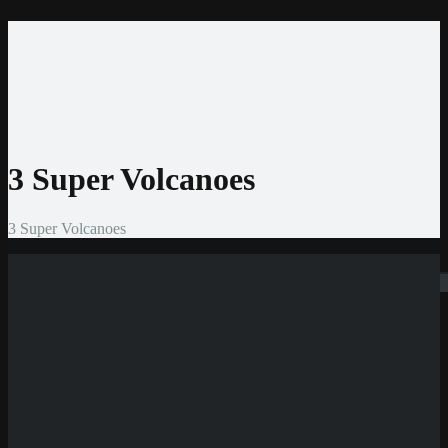
Home
Casinos
Bonis
Slots
Entwickler
News
3 Super Volcanoes
3 Super Volcanoes
Suchen
Neue Casinos