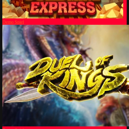
Demo Spiel