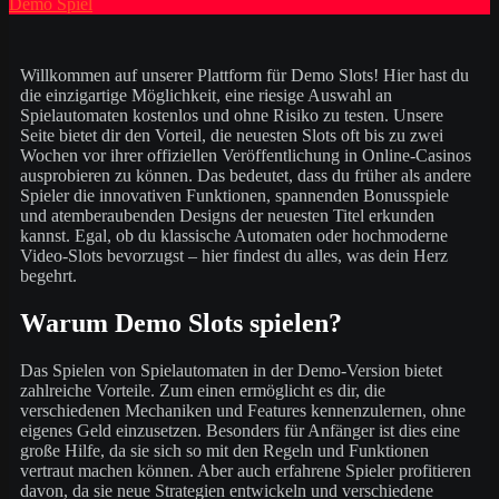
Demo Spiel
Willkommen auf unserer Plattform für Demo Slots! Hier hast du
die einzigartige Möglichkeit, eine riesige Auswahl an
Spielautomaten kostenlos und ohne Risiko zu testen. Unsere
Seite bietet dir den Vorteil, die neuesten Slots oft bis zu zwei
Wochen vor ihrer offiziellen Veröffentlichung in Online-Casinos
ausprobieren zu können. Das bedeutet, dass du früher als andere
Spieler die innovativen Funktionen, spannenden Bonusspiele
und atemberaubenden Designs der neuesten Titel erkunden
kannst. Egal, ob du klassische Automaten oder hochmoderne
Video-Slots bevorzugst – hier findest du alles, was dein Herz
begehrt.
Warum Demo Slots spielen?
Das Spielen von Spielautomaten in der Demo-Version bietet
zahlreiche Vorteile. Zum einen ermöglicht es dir, die
verschiedenen Mechaniken und Features kennenzulernen, ohne
eigenes Geld einzusetzen. Besonders für Anfänger ist dies eine
große Hilfe, da sie sich so mit den Regeln und Funktionen
vertraut machen können. Aber auch erfahrene Spieler profitieren
davon, da sie neue Strategien entwickeln und verschiedene