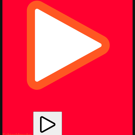
Echtgeldmodus