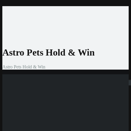
Home
Casinos
Bonis
Slots
Entwickler
News
Astro Pets Hold & Win
Astro Pets Hold & Win
Suchen
Neue Casinos