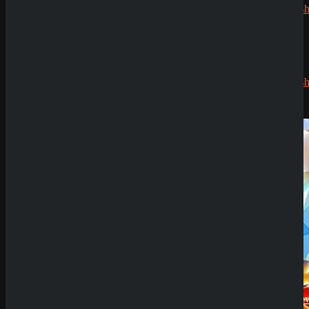
CryptoRush
200% bis
zu 2.500€
Robert99
zu
Submit
CryptoRush
Sicher dir einen 100% Bonus bis 500€ und spiele
200% bis
Astro Pets Hold & Win
zu 2.500€
Try Our Featured Games
News
Casino Prestige
Auszahlungen im
Überblick
17. Mai 2026
SpinEmpire Casino
Review
8. Januar 2026
SpinBetter Casino
Review
22. Dezember
2025
Wyns Casino Revie