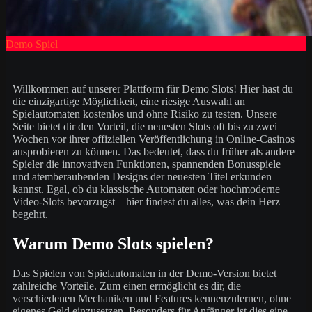
Demo Spiel
Willkommen auf unserer Plattform für Demo Slots! Hier hast du
die einzigartige Möglichkeit, eine riesige Auswahl an
Spielautomaten kostenlos und ohne Risiko zu testen. Unsere
Seite bietet dir den Vorteil, die neuesten Slots oft bis zu zwei
Wochen vor ihrer offiziellen Veröffentlichung in Online-Casinos
ausprobieren zu können. Das bedeutet, dass du früher als andere
Spieler die innovativen Funktionen, spannenden Bonusspiele
und atemberaubenden Designs der neuesten Titel erkunden
kannst. Egal, ob du klassische Automaten oder hochmoderne
Video-Slots bevorzugst – hier findest du alles, was dein Herz
begehrt.
Warum Demo Slots spielen?
Das Spielen von Spielautomaten in der Demo-Version bietet
zahlreiche Vorteile. Zum einen ermöglicht es dir, die
verschiedenen Mechaniken und Features kennenzulernen, ohne
eigenes Geld einzusetzen. Besonders für Anfänger ist dies eine