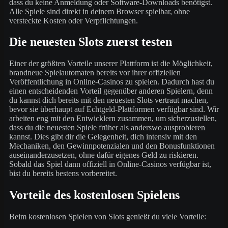
dass du keine Anmeldung oder Software-Downloads benötigst.
Alle Spiele sind direkt in deinem Browser spielbar, ohne
versteckte Kosten oder Verpflichtungen.
Die neuesten Slots zuerst testen
Einer der größten Vorteile unserer Plattform ist die Möglichkeit,
brandneue Spielautomaten bereits vor ihrer offiziellen
Veröffentlichung in Online-Casinos zu spielen. Dadurch hast du
einen entscheidenden Vorteil gegenüber anderen Spielern, denn
du kannst dich bereits mit den neuesten Slots vertraut machen,
bevor sie überhaupt auf Echtgeld-Plattformen verfügbar sind. Wir
arbeiten eng mit den Entwicklern zusammen, um sicherzustellen,
dass du die neuesten Spiele früher als anderswo ausprobieren
kannst. Dies gibt dir die Gelegenheit, dich intensiv mit den
Mechaniken, den Gewinnpotenzialen und den Bonusfunktionen
auseinanderzusetzen, ohne dafür eigenes Geld zu riskieren.
Sobald das Spiel dann offiziell in Online-Casinos verfügbar ist,
bist du bereits bestens vorbereitet.
Vorteile des kostenlosen Spielens
Beim kostenlosen Spielen von Slots genießt du viele Vorteile: