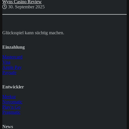
Wyns Casino Review
30. September 2025
Glücksspiel kann süchtig machen.
Einzahlung
Mastercard
Visa
Apple Pay
Paysafe
Entwickler
Merkur
Novomatic
Play'n Go
Pragmatic
News