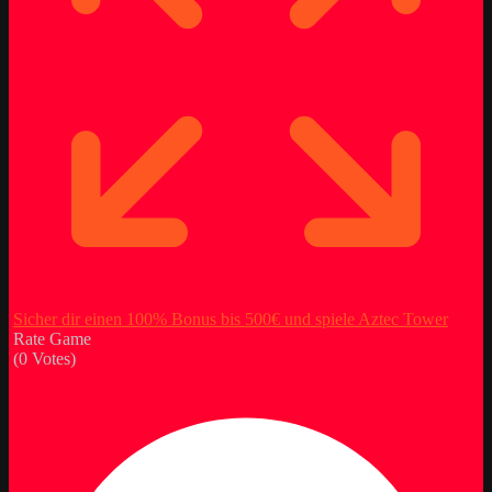
Sicher dir einen 100% Bonus bis 500€ und spiele Aztec Tower
Rate Game
(
0
Votes)