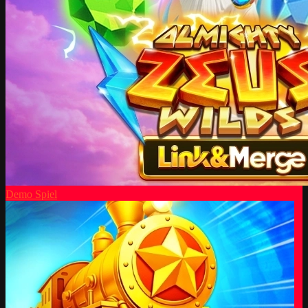
Demo Spiel