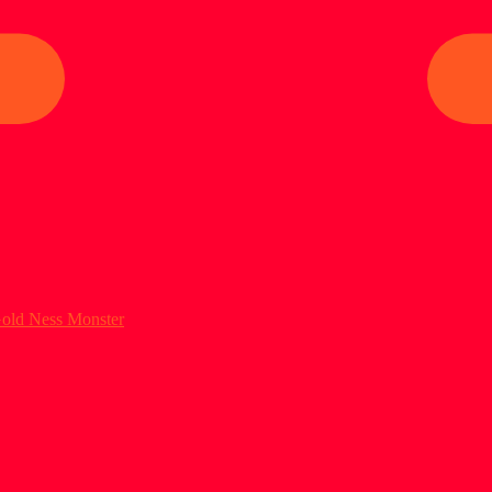
Gold Ness Monster