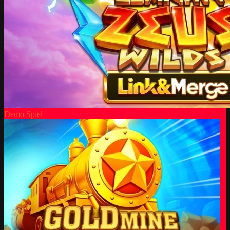
Demo Spiel