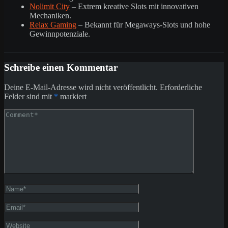
Nolimit City
– Extrem kreative Slots mit innovativen
Mechaniken.
Relax Gaming
– Bekannt für Megaways-Slots und hohe
Gewinnpotenziale.
Schreibe einen Kommentar
Deine E-Mail-Adresse wird nicht veröffentlicht.
Erforderliche
Felder sind mit
*
markiert