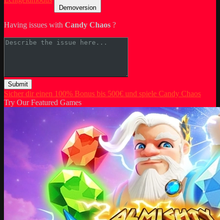
Demoversion
Having issues with
Candy Chaos
?
Submit
Sicher dir einen 100% Bonus bis 500€ und spiele Candy Chaos
Try Our Featured Games