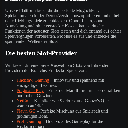
Unsere Plattform bietet dir die perfekte Möglichkeit,
Spielautomaten in der Demo-Version auszuprobieren und dabei
neue Lieblingsspiele zu entdecken. Ohne Risiko, ohne
Anmeldung und ohne versteckte Kosten kannst du alle
Funktionen der neuesten Slots testen und dich optimal auf echtes
Spielvergnügen vorbereiten. Probiere es aus und entdecke die
spannenden Welten der Slots!
Die besten Slot-Provider
Wir bieten dir eine breite Auswahl an Slots von führenden
Providern der Branche. Entdecke Spiele von:
Hacksaw Gaming
– Innovativ und spannend mit
einzigartigen Features.
Pragmatic Play
– Einer der Marktführer mit Top-Grafiken
und hohen Gewinnen.
NetEnt
– Klassiker wie Starburst und Gonzo's Quest
warten auf dich.
Play'n GO
– Perfekte Mischung aus Spielspaß und
großartigen Boni.
Push Gaming
– Hochvolatiles Gameplay für die
Risikofreudigen.