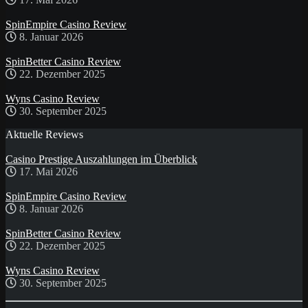
SpinEmpire Casino Review
8. Januar 2026
SpinBetter Casino Review
22. Dezember 2025
Wyns Casino Review
30. September 2025
Aktuelle Reviews
Casino Prestige Auszahlungen im Überblick
17. Mai 2026
SpinEmpire Casino Review
8. Januar 2026
SpinBetter Casino Review
22. Dezember 2025
Wyns Casino Review
30. September 2025