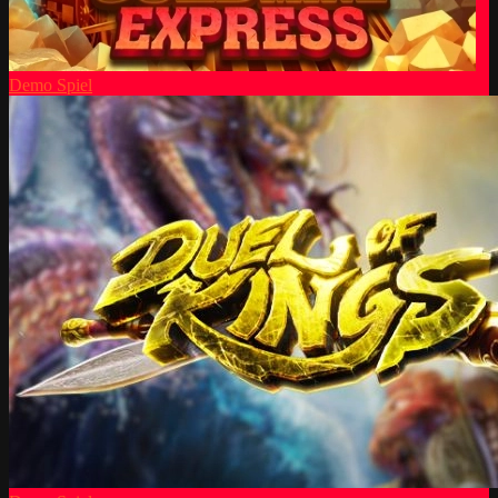
Demo Spiel