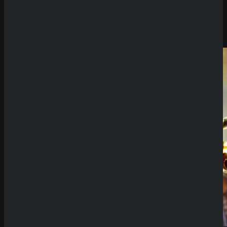
Demo Spiel