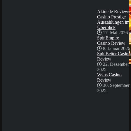
30. September
2025
Aktuelle Reviews
Casino Prestige
Auszahlungen im
Überblick
17. Mai 2026
SpinEmpire
Casino Review
8. Januar 2026
SpinBetter Casino
Review
22. Dezember
Demo Spiel
2025
Wyns Casino
Review
30. September
2025