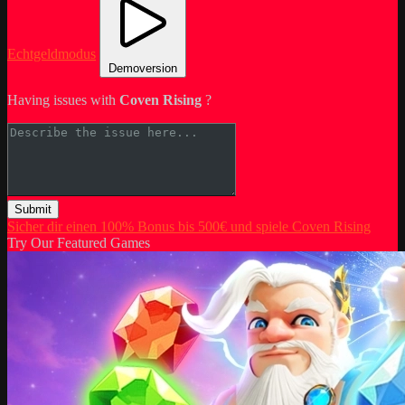
Echtgeldmodus
Demoversion
Having issues with
Coven Rising
?
Submit
Sicher dir einen 100% Bonus bis 500€ und spiele Coven Rising
Try Our Featured Games