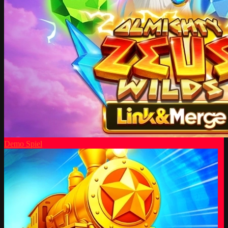
Demo Spiel