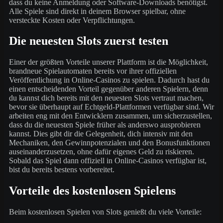
dass du keine Anmeldung oder Software-Downloads benötigst.
Alle Spiele sind direkt in deinem Browser spielbar, ohne
versteckte Kosten oder Verpflichtungen.
Die neuesten Slots zuerst testen
Einer der größten Vorteile unserer Plattform ist die Möglichkeit,
brandneue Spielautomaten bereits vor ihrer offiziellen
Veröffentlichung in Online-Casinos zu spielen. Dadurch hast du
einen entscheidenden Vorteil gegenüber anderen Spielern, denn
du kannst dich bereits mit den neuesten Slots vertraut machen,
bevor sie überhaupt auf Echtgeld-Plattformen verfügbar sind. Wir
arbeiten eng mit den Entwicklern zusammen, um sicherzustellen,
dass du die neuesten Spiele früher als anderswo ausprobieren
kannst. Dies gibt dir die Gelegenheit, dich intensiv mit den
Mechaniken, den Gewinnpotenzialen und den Bonusfunktionen
auseinanderzusetzen, ohne dafür eigenes Geld zu riskieren.
Sobald das Spiel dann offiziell in Online-Casinos verfügbar ist,
bist du bereits bestens vorbereitet.
Vorteile des kostenlosen Spielens
Beim kostenlosen Spielen von Slots genießt du viele Vorteile: