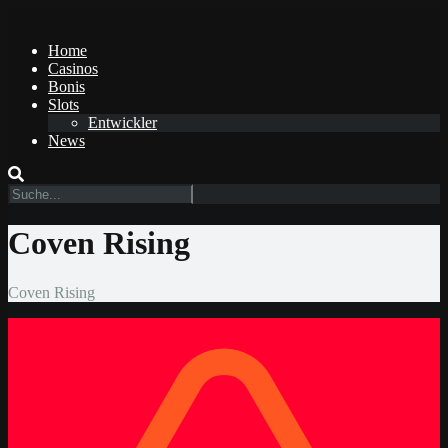
Home
Casinos
Bonis
Slots
Entwickler
News
Coven Rising
Coven Rising