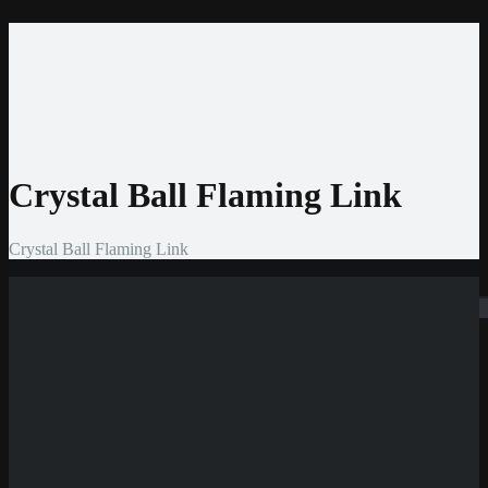
Home
Casinos
Bonis
Slots
Entwickler
News
Crystal Ball Flaming Link
Crystal Ball Flaming Link
Suchen
Neue Casinos