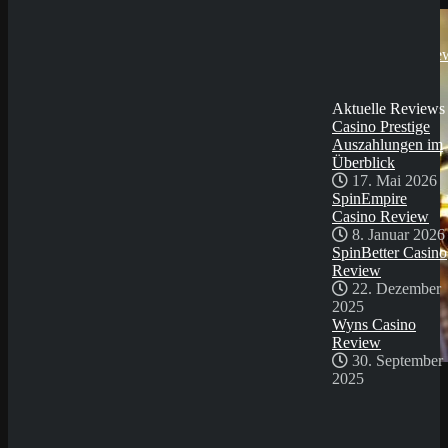
Review
22. Dezember
2025
Wyns Casino Revie
30. September
2025
Aktuelle Reviews
Casino Prestige
Auszahlungen im
Überblick
17. Mai 2026
SpinEmpire
Casino Review
8. Januar 2026
SpinBetter Casino
Review
22. Dezember
2025
Wyns Casino
Review
30. September
Demo Spiel
2025
Willkommen auf unserer Plattform für Demo