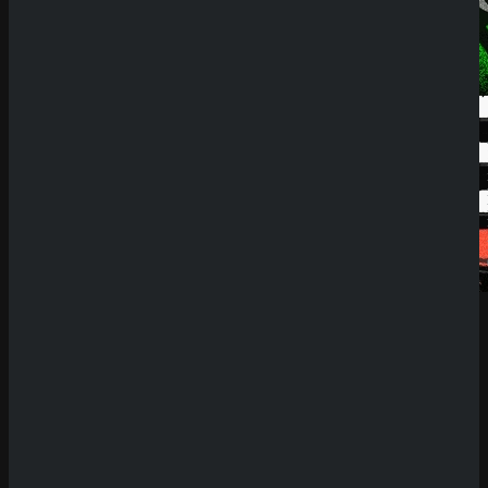
Neueste
Beiträge
Casino
Prestige
Auszahlun
gen im