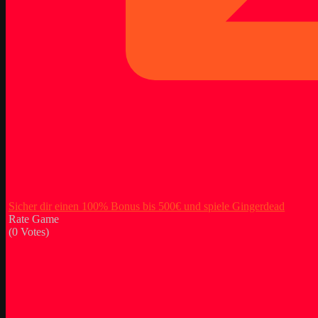
Sicher dir einen 100% Bonus bis 500€ und spiele Gingerdead
Rate Game
(
0
Votes)