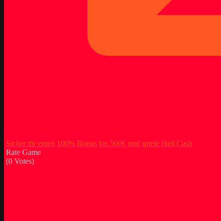
Sicher dir einen 100% Bonus bis 500€ und spiele Hell Cash
Rate Game
(
0
Votes)