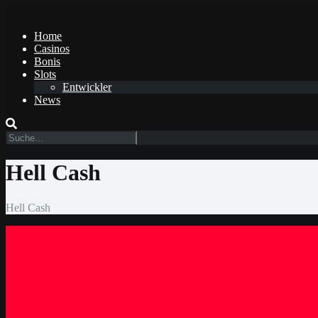
Home
Casinos
Bonis
Slots
Entwickler
News
Hell Cash
Hell Cash