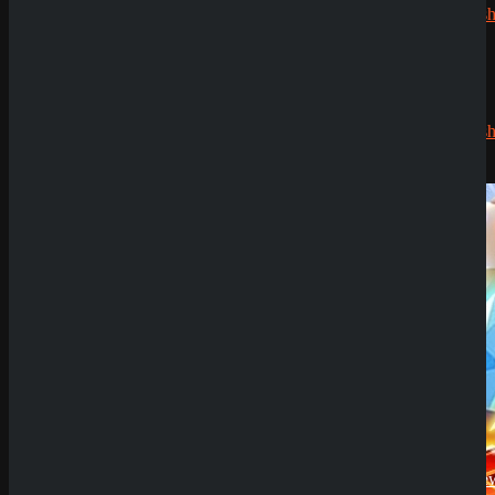
CryptoRush
200% bis
zu 2.500€
Robert99
zu
Submit
CryptoRush
Sicher dir einen 100% Bonus bis 500€ und spiele
200% bis
Indiana Wolf
zu 2.500€
Try Our Featured Games
News
Casino Prestige
Auszahlungen im
Überblick
17. Mai 2026
SpinEmpire Casino
Review
8. Januar 2026
SpinBetter Casino
Review
22. Dezember
2025
Wyns Casino Revie