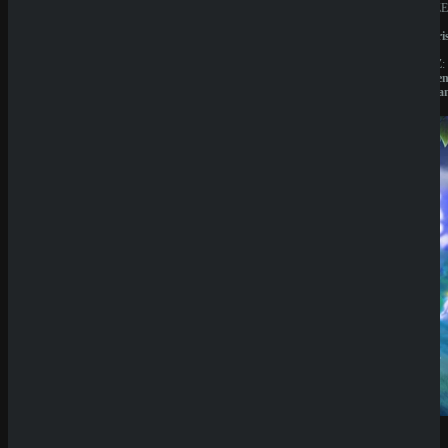
BESITZER:
BESITZE
Liernin
Liernin
Enterprises
Enterpri
LTD
LTD
LIZENZ:
LIZENZ:
Komoren
Komore
(Anjouan)
(Anjoua
Neueste
Beiträge
Casino
Prestige
Auszahlun
gen im
Überblick
SpinEmpir
e Casino
Review
SpinBetter
Casino