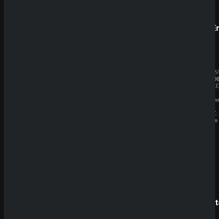
Prestige
SpinE
BESITZER:
JAHRES
Aurevia
10.000.0
IT
BESITZE
Group
GBL
LIZENZ:
Solution
Curacao
N.V.
LIZENZ:
Curacao
SpinBetter
Betist