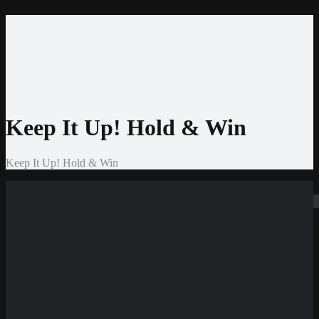
Home
Casinos
Bonis
Slots
Entwickler
News
Keep It Up! Hold & Win
Keep It Up! Hold & Win
Suchen
Neue Casinos