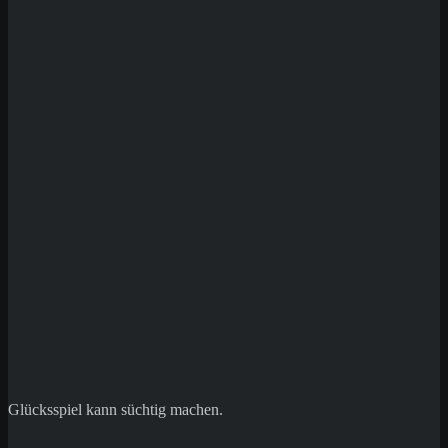
Save my name, email, and website in this
browser for the next time I comment.
Glücksspiel kann süchtig machen.