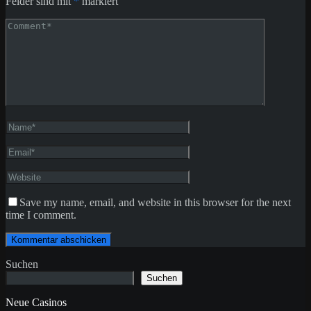
Felder sind mit
*
markiert
Save my name, email, and website in this browser for the next
time I comment.
Suchen
Suchen
Neue Casinos