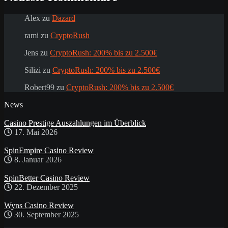
Alex
zu
Dazard
rami
zu
CryptoRush
Jens
zu
CryptoRush: 200% bis zu 2.500€
Silizi
zu
CryptoRush: 200% bis zu 2.500€
Robert99
zu
CryptoRush: 200% bis zu 2.500€
News
Casino Prestige Auszahlungen im Überblick
17. Mai 2026
SpinEmpire Casino Review
8. Januar 2026
SpinBetter Casino Review
22. Dezember 2025
Wyns Casino Review
30. September 2025