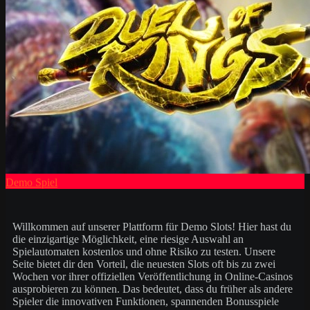
Demo Spiel
Willkommen auf unserer Plattform für Demo Slots! Hier hast du
die einzigartige Möglichkeit, eine riesige Auswahl an
Spielautomaten kostenlos und ohne Risiko zu testen. Unsere
Seite bietet dir den Vorteil, die neuesten Slots oft bis zu zwei
Wochen vor ihrer offiziellen Veröffentlichung in Online-Casinos
ausprobieren zu können. Das bedeutet, dass du früher als andere
Spieler die innovativen Funktionen, spannenden Bonusspiele