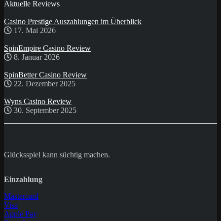
Aktuelle Reviews
Casino Prestige Auszahlungen im Überblick
17. Mai 2026
SpinEmpire Casino Review
8. Januar 2026
SpinBetter Casino Review
22. Dezember 2025
Wyns Casino Review
30. September 2025
Glücksspiel kann süchtig machen.
Einzahlung
Mastercard
Visa
Apple Pay