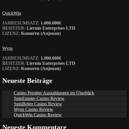
QuickWin
JAHRESUMSATZ:
1.000.000€
BESITZER:
Liernin Enterprises LTD
LIZENZ:
Komoren (Anjouan)
Wyns
JAHRESUMSATZ:
1.000.000€
BESITZER:
Liernin Enterprises LTD
LIZENZ:
Komoren (Anjouan)
Neueste Beiträge
Casino Prestige Auszahlungen im Überblick
SpinEmpire Casino Review
SpinBetter Casino Review
Wyns Casino Review
QuickWin Casino Review
Neueste Kommentare