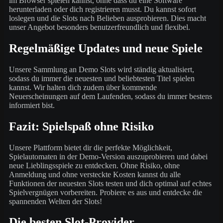
im Browser spielen kannst, ohne dass du eine Software
herunterladen oder dich registrieren musst. Du kannst sofort
loslegen und die Slots nach Belieben ausprobieren. Dies macht
unser Angebot besonders benutzerfreundlich und flexibel.
Regelmäßige Updates und neue Spiele
Unsere Sammlung an Demo Slots wird ständig aktualisiert,
sodass du immer die neuesten und beliebtesten Titel spielen
kannst. Wir halten dich zudem über kommende
Neuerscheinungen auf dem Laufenden, sodass du immer bestens
informiert bist.
Fazit: Spielspaß ohne Risiko
Unsere Plattform bietet dir die perfekte Möglichkeit,
Spielautomaten in der Demo-Version auszuprobieren und dabei
neue Lieblingsspiele zu entdecken. Ohne Risiko, ohne
Anmeldung und ohne versteckte Kosten kannst du alle
Funktionen der neuesten Slots testen und dich optimal auf echtes
Spielvergnügen vorbereiten. Probiere es aus und entdecke die
spannenden Welten der Slots!
Die besten Slot-Provider