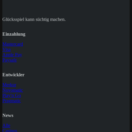
Glücksspiel kann süchtig machen.
Einzahlung
Mastercard
Visa
Apple Pay
Paysafe
Entwickler
Merkur
Novomatic
Play'n Go
Pragmatic
News
Alle
Casinos