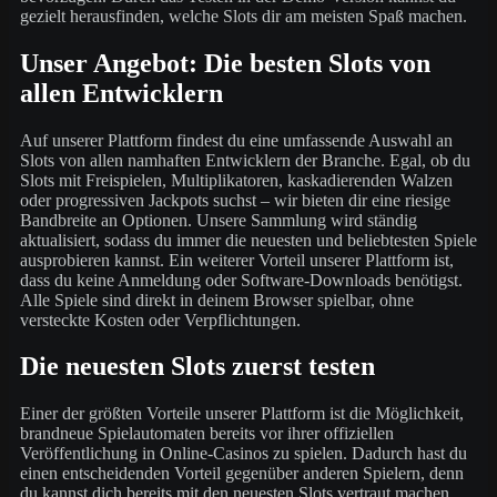
gezielt herausfinden, welche Slots dir am meisten Spaß machen.
Unser Angebot: Die besten Slots von
allen Entwicklern
Auf unserer Plattform findest du eine umfassende Auswahl an
Slots von allen namhaften Entwicklern der Branche. Egal, ob du
Slots mit Freispielen, Multiplikatoren, kaskadierenden Walzen
oder progressiven Jackpots suchst – wir bieten dir eine riesige
Bandbreite an Optionen. Unsere Sammlung wird ständig
aktualisiert, sodass du immer die neuesten und beliebtesten Spiele
ausprobieren kannst. Ein weiterer Vorteil unserer Plattform ist,
dass du keine Anmeldung oder Software-Downloads benötigst.
Alle Spiele sind direkt in deinem Browser spielbar, ohne
versteckte Kosten oder Verpflichtungen.
Die neuesten Slots zuerst testen
Einer der größten Vorteile unserer Plattform ist die Möglichkeit,
brandneue Spielautomaten bereits vor ihrer offiziellen
Veröffentlichung in Online-Casinos zu spielen. Dadurch hast du
einen entscheidenden Vorteil gegenüber anderen Spielern, denn
du kannst dich bereits mit den neuesten Slots vertraut machen,