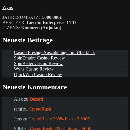
Wyns
JAHRESUMSATZ:
1.000.000€
BESITZER:
Liernin Enterprises LTD
LIZENZ:
Komoren (Anjouan)
Neueste Beiträge
Casino Prestige Auszahlungen im Überblick
SpinEmpire Casino Review
SpinBetter Casino Review
Wyns Casino Review
QuickWin Casino Review
Neueste Kommentare
Alex
zu
Dazard
rami
zu
CryptoRush
Jens
zu
CryptoRush: 200% bis zu 2.500€
Silizi
zu
CryptoRush: 200% bis zu 2.500€