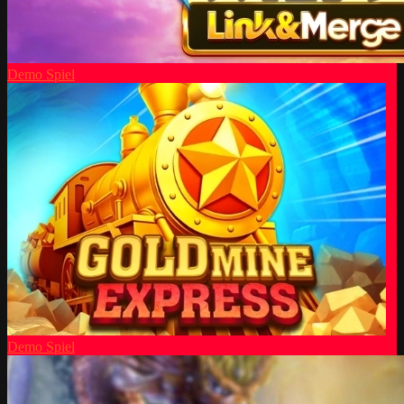
Demo Spiel
Demo Spiel