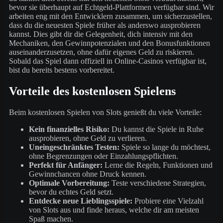
bevor sie überhaupt auf Echtgeld-Plattformen verfügbar sind. Wir
arbeiten eng mit den Entwicklern zusammen, um sicherzustellen,
dass du die neuesten Spiele früher als anderswo ausprobieren
kannst. Dies gibt dir die Gelegenheit, dich intensiv mit den
Mechaniken, den Gewinnpotenzialen und den Bonusfunktionen
auseinanderzusetzen, ohne dafür eigenes Geld zu riskieren.
Sobald das Spiel dann offiziell in Online-Casinos verfügbar ist,
bist du bereits bestens vorbereitet.
Vorteile des kostenlosen Spielens
Beim kostenlosen Spielen von Slots genießt du viele Vorteile:
Kein finanzielles Risiko:
Du kannst die Spiele in Ruhe
ausprobieren, ohne Geld zu verlieren.
Uneingeschränktes Testen:
Spiele so lange du möchtest,
ohne Begrenzungen oder Einzahlungspflichten.
Perfekt für Anfänger:
Lerne die Regeln, Funktionen und
Gewinnchancen ohne Druck kennen.
Optimale Vorbereitung:
Teste verschiedene Strategien,
bevor du echtes Geld setzt.
Entdecke neue Lieblingsspiele:
Probiere eine Vielzahl
von Slots aus und finde heraus, welche dir am meisten
Spaß machen.