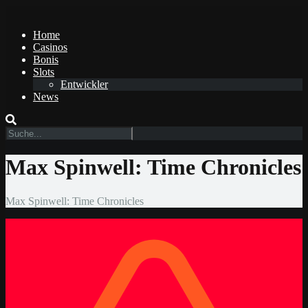
Home
Casinos
Bonis
Slots
Entwickler
News
Max Spinwell: Time Chronicles
Max Spinwell: Time Chronicles