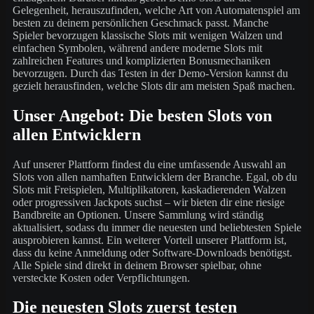
Gelegenheit, herauszufinden, welche Art von Automatenspiel am
besten zu deinem persönlichen Geschmack passt. Manche
Spieler bevorzugen klassische Slots mit wenigen Walzen und
einfachen Symbolen, während andere moderne Slots mit
zahlreichen Features und komplizierten Bonusmechaniken
bevorzugen. Durch das Testen in der Demo-Version kannst du
gezielt herausfinden, welche Slots dir am meisten Spaß machen.
Unser Angebot: Die besten Slots von
allen Entwicklern
Auf unserer Plattform findest du eine umfassende Auswahl an
Slots von allen namhaften Entwicklern der Branche. Egal, ob du
Slots mit Freispielen, Multiplikatoren, kaskadierenden Walzen
oder progressiven Jackpots suchst – wir bieten dir eine riesige
Bandbreite an Optionen. Unsere Sammlung wird ständig
aktualisiert, sodass du immer die neuesten und beliebtesten Spiele
ausprobieren kannst. Ein weiterer Vorteil unserer Plattform ist,
dass du keine Anmeldung oder Software-Downloads benötigst.
Alle Spiele sind direkt in deinem Browser spielbar, ohne
versteckte Kosten oder Verpflichtungen.
Die neuesten Slots zuerst testen