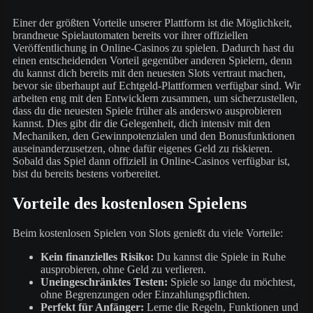
Einer der größten Vorteile unserer Plattform ist die Möglichkeit,
brandneue Spielautomaten bereits vor ihrer offiziellen
Veröffentlichung in Online-Casinos zu spielen. Dadurch hast du
einen entscheidenden Vorteil gegenüber anderen Spielern, denn
du kannst dich bereits mit den neuesten Slots vertraut machen,
bevor sie überhaupt auf Echtgeld-Plattformen verfügbar sind. Wir
arbeiten eng mit den Entwicklern zusammen, um sicherzustellen,
dass du die neuesten Spiele früher als anderswo ausprobieren
kannst. Dies gibt dir die Gelegenheit, dich intensiv mit den
Mechaniken, den Gewinnpotenzialen und den Bonusfunktionen
auseinanderzusetzen, ohne dafür eigenes Geld zu riskieren.
Sobald das Spiel dann offiziell in Online-Casinos verfügbar ist,
bist du bereits bestens vorbereitet.
Vorteile des kostenlosen Spielens
Beim kostenlosen Spielen von Slots genießt du viele Vorteile:
Kein finanzielles Risiko:
Du kannst die Spiele in Ruhe
ausprobieren, ohne Geld zu verlieren.
Uneingeschränktes Testen:
Spiele so lange du möchtest,
ohne Begrenzungen oder Einzahlungspflichten.
Perfekt für Anfänger:
Lerne die Regeln, Funktionen und