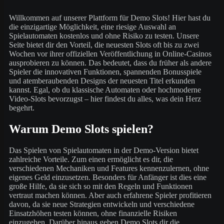
Willkommen auf unserer Plattform für Demo Slots! Hier hast du
die einzigartige Möglichkeit, eine riesige Auswahl an
Spielautomaten kostenlos und ohne Risiko zu testen. Unsere
Seite bietet dir den Vorteil, die neuesten Slots oft bis zu zwei
Wochen vor ihrer offiziellen Veröffentlichung in Online-Casinos
ausprobieren zu können. Das bedeutet, dass du früher als andere
Spieler die innovativen Funktionen, spannenden Bonusspiele
und atemberaubenden Designs der neuesten Titel erkunden
kannst. Egal, ob du klassische Automaten oder hochmoderne
Video-Slots bevorzugst – hier findest du alles, was dein Herz
begehrt.
Warum Demo Slots spielen?
Das Spielen von Spielautomaten in der Demo-Version bietet
zahlreiche Vorteile. Zum einen ermöglicht es dir, die
verschiedenen Mechaniken und Features kennenzulernen, ohne
eigenes Geld einzusetzen. Besonders für Anfänger ist dies eine
große Hilfe, da sie sich so mit den Regeln und Funktionen
vertraut machen können. Aber auch erfahrene Spieler profitieren
davon, da sie neue Strategien entwickeln und verschiedene
Einsatzhöhen testen können, ohne finanzielle Risiken
einzugehen. Darüber hinaus geben Demo Slots dir die