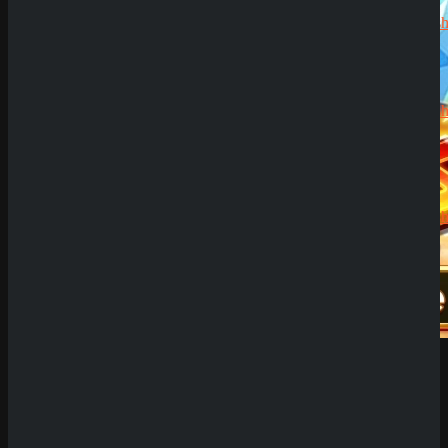
Jens
zu
CryptoRush
200% bis
zu 2.500€
Silizi
zu
CryptoRush
200% bis
zu 2.500€
Robert99
zu
CryptoRush
200% bis
zu 2.500€
News
Casino Prestige
Auszahlungen im
Überblick
Demo Spiel
17. Mai 2026
SpinEmpire Casino
Review
8. Januar 2026
SpinBetter Casino