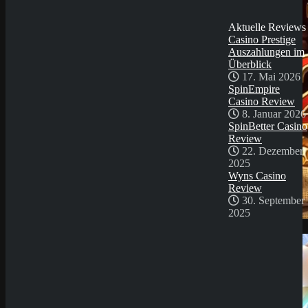
30. September
2025
Aktuelle Reviews
Casino Prestige
Auszahlungen im
Überblick
17. Mai 2026
SpinEmpire
Casino Review
8. Januar 2026
SpinBetter Casino
Review
22. Dezember
2025
Wyns Casino
Review
30. September
2025
Demo Spiel