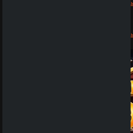
CryptoRush
200% bis
zu 2.500€
Robert99
zu
Submit
CryptoRush
Sicher dir einen 100% Bonus bis 500€ und spiele
200% bis
Moneyplane
zu 2.500€
Try Our Featured Games
News
Casino Prestige
Auszahlungen im
Überblick
17. Mai 2026
SpinEmpire Casino
Review
8. Januar 2026
SpinBetter Casino
Review
22. Dezember
2025
Wyns Casino Revie