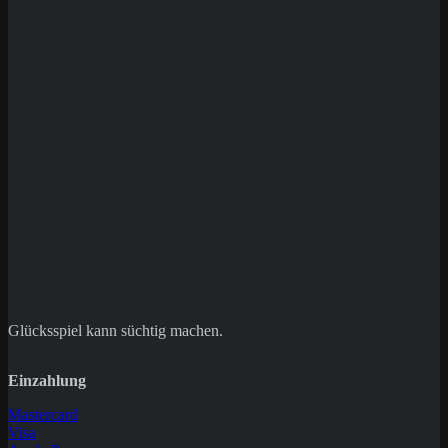
Save my name, email, and website in this
browser for the next time I comment.
Glücksspiel kann süchtig machen.
Einzahlung
Mastercard
Visa