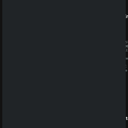
Prestige
SpinE
BESITZER:
JAHRES
Aurevia
10.000.0
IT
BESITZE
Group
GBL
LIZENZ:
Solution
Curacao
N.V.
LIZENZ:
Curacao
SpinBetter
Betist