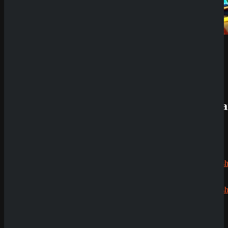
Review
Wyns
Casino
Review
QuickWin
Casino
Review
Neueste
Kommenta
Alex
zu
Dazard
rami
zu
CryptoRus
Jens
zu
CryptoRush
200% bis
zu 2.500€
Silizi
zu