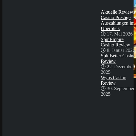
30. September
2025
Aktuelle Reviews
Casino Prestige
Auszahlungen im
Überblick
17. Mai 2026
SpinEmpire
Casino Review
8. Januar 2026
SpinBetter Casino
Review
22. Dezember
2025
Wyns Casino
Demo Spiel
Review
30. September
2025