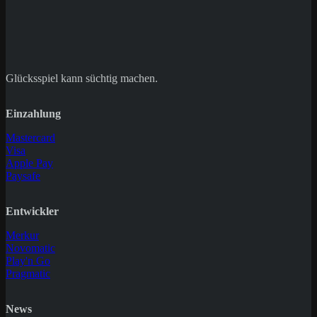
Glücksspiel kann süchtig machen.
Einzahlung
Mastercard
Visa
Apple Pay
Paysafe
Entwickler
Merkur
Novomatic
Play'n Go
Pragmatic
News