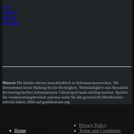
Alle
Casinos
Partner
Ratgeber
Hinweis
Die Inhalte dienen ausschließlich zu Informationszwecken. Wir
übernehmen keine Haftung für die Richtigkeit, Vollständigkeit und Aktualität
der bereitgestellten Informationen. Glücksspiel kann süchtig machen. Spielen
Sie verantwortungsbewusst und nur, wenn Sie das gesetzliche Mindestalter
erreicht haben. Hilfe auf gambleaware.org
© Copyright 2024
Privacy Policy
Home
Terms and Conditions