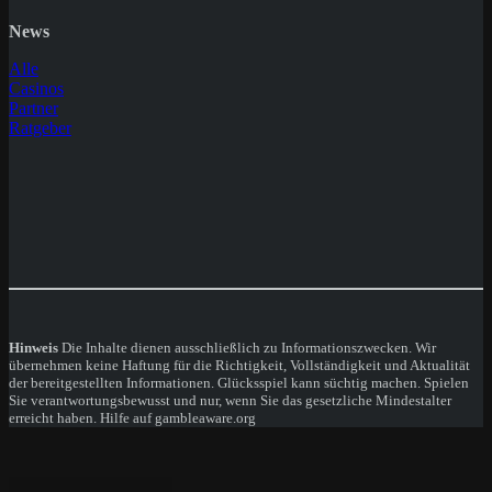
News
Alle
Casinos
Partner
Ratgeber
Hinweis
Die Inhalte dienen ausschließlich zu Informationszwecken. Wir
übernehmen keine Haftung für die Richtigkeit, Vollständigkeit und Aktualität
der bereitgestellten Informationen. Glücksspiel kann süchtig machen. Spielen
Sie verantwortungsbewusst und nur, wenn Sie das gesetzliche Mindestalter
erreicht haben. Hilfe auf gambleaware.org
© Copyright 2024