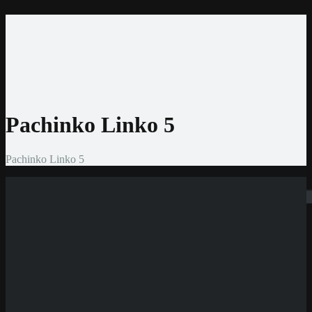
Home
Casinos
Bonis
Slots
Entwickler
News
Pachinko Linko 5
Pachinko Linko 5
Suchen
Neue Casinos