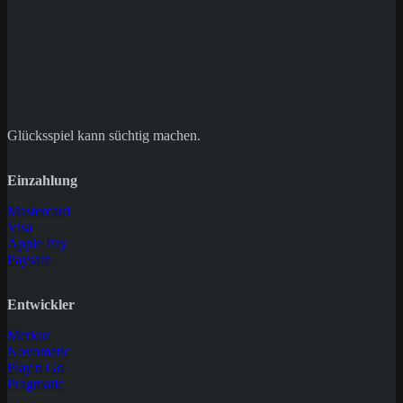
Glücksspiel kann süchtig machen.
Einzahlung
Mastercard
Visa
Apple Pay
Paysafe
Entwickler
Merkur
Novomatic
Play'n Go
Pragmatic