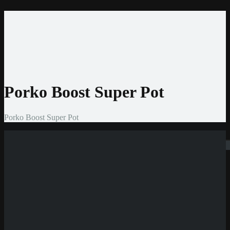
Home
Casinos
Bonis
Slots
Entwickler
News
Porko Boost Super Pot
Porko Boost Super Pot
Suchen
Neue Casinos