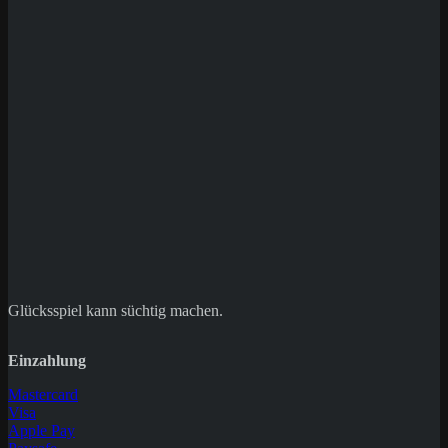
Save my name, email, and website in this
browser for the next time I comment.
Glücksspiel kann süchtig machen.
Einzahlung
Mastercard
Visa
Apple Pay