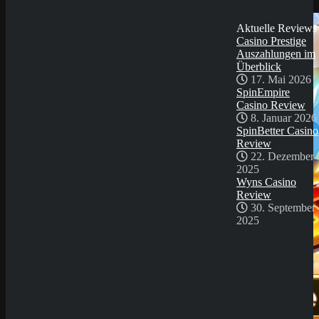
30. September
Try Our Featured Games
2025
Aktuelle Reviews
Casino Prestige
Auszahlungen im
Überblick
17. Mai 2026
SpinEmpire
Casino Review
8. Januar 2026
SpinBetter Casino
Review
22. Dezember
2025
Wyns Casino
Review
30. September
2025