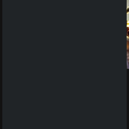
Demo Spiel
Willkommen auf unserer Plattform für Demo
Slots! Hier hast du die einzigartige Möglichkeit,
eine riesige Auswahl an Spielautomaten
kostenlos und ohne Risiko zu testen. Unsere
Seite bietet dir den Vorteil, die neuesten Slots
oft bis zu zwei Wochen vor ihrer offiziellen
Veröffentlichung in Online-Casinos
ausprobieren zu können. Das bedeutet, dass du