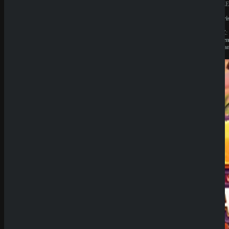
BESITZER:
BESITZE
Liernin
Liernin
Enterprises
Enterpri
LTD
LTD
LIZENZ:
LIZENZ:
Komoren
Komore
(Anjouan)
(Anjoua
Neueste
Beiträge
Casino
Prestige
Auszahlun
gen im
Überblick
SpinEmpir
e Casino
Review
SpinBetter
Casino