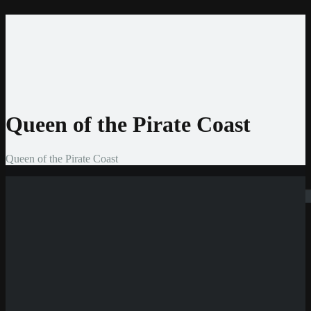
Home
Casinos
Bonis
Slots
Entwickler
News
Queen of the Pirate Coast
Queen of the Pirate Coast
Suchen
Neue Casinos