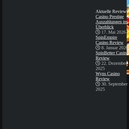
30. September
2025
Aktuelle Reviews
Casino Prestige
Auszahlungen im
Überblick
17. Mai 2026
SpinEmpire
Casino Review
8. Januar 2026
SpinBetter Casino
Review
22. Dezember
2025
Wyns Casino
Demo Spiel
Review
30. September
2025