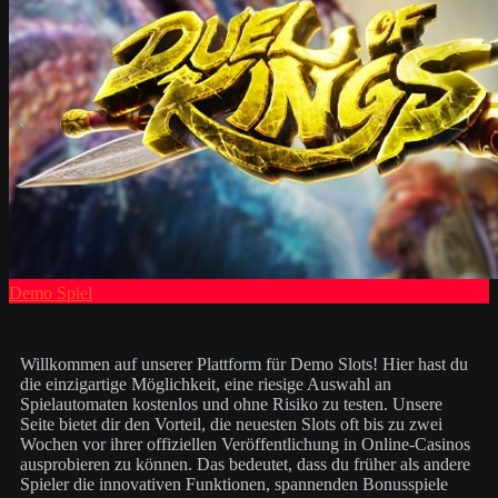
Demo Spiel
Willkommen auf unserer Plattform für Demo Slots! Hier hast du
die einzigartige Möglichkeit, eine riesige Auswahl an
Spielautomaten kostenlos und ohne Risiko zu testen. Unsere
Seite bietet dir den Vorteil, die neuesten Slots oft bis zu zwei
Wochen vor ihrer offiziellen Veröffentlichung in Online-Casinos
ausprobieren zu können. Das bedeutet, dass du früher als andere
Spieler die innovativen Funktionen, spannenden Bonusspiele