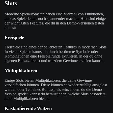
Slots
Moderne Spielautomaten haben eine Vielzahl von Funktionen,
die das Spielerlebnis noch spannender machen. Hier sind einige
der wichtigsten Features, die du in den Demo-Versionen testen
kannst:
Freispiele
Freispiele sind eines der beliebtesten Features in modernen Slots.
In vielen Spielen kannst du durch bestimmte Symbole oder
Kombinationen eine Freispielrunde aktivieren, in der du ohne
eigenen Einsatz drehst und trotzdem Gewinne erzielen kannst.
Multiplikatoren
Einige Slots bieten Multiplikatoren, die deine Gewinne
vervielfachen können. Diese können entweder zufällig ausgelöst
werden oder Teil eines Bonusspiels sein. Indem du die Demo-
Version spielst, kannst du herausfinden, welche Slots besonders
hohe Multiplikatoren bieten.
Kaskadierende Walzen