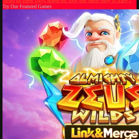
Sicher dir einen 100% Bonus bis 500€ und spiele Story of Alice 2
Try Our Featured Games