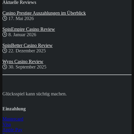
Aktuelle Reviews
Casino Prestige Auszahlungen im Überblick
17. Mai 2026
SpinEmpire Casino Review
8. Januar 2026
SpinBetter Casino Review
22. Dezember 2025
Wyns Casino Review
30. September 2025
Glücksspiel kann süchtig machen.
Einzahlung
Mastercard
Visa
Apple Pay