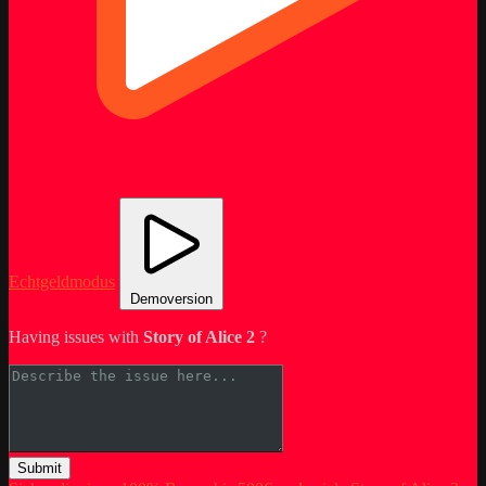
Echtgeldmodus
Demoversion
Having issues with
Story of Alice 2
?
Submit