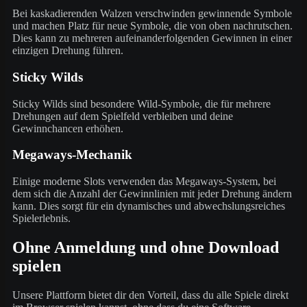
Bei kaskadierenden Walzen verschwinden gewinnende Symbole
und machen Platz für neue Symbole, die von oben nachrutschen.
Dies kann zu mehreren aufeinanderfolgenden Gewinnen in einer
einzigen Drehung führen.
Sticky Wilds
Sticky Wilds sind besondere Wild-Symbole, die für mehrere
Drehungen auf dem Spielfeld verbleiben und deine
Gewinnchancen erhöhen.
Megaways-Mechanik
Einige moderne Slots verwenden das Megaways-System, bei
dem sich die Anzahl der Gewinnlinien mit jeder Drehung ändern
kann. Dies sorgt für ein dynamisches und abwechslungsreiches
Spielerlebnis.
Ohne Anmeldung und ohne Download
spielen
Unsere Plattform bietet dir den Vorteil, dass du alle Spiele direkt