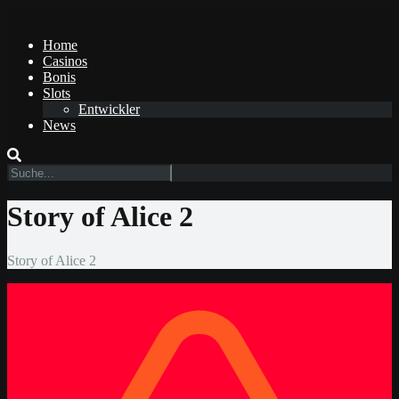
Home
Casinos
Bonis
Slots
Entwickler
News
Story of Alice 2
Story of Alice 2