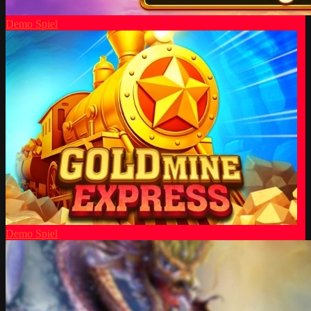
Demo Spiel
Demo Spiel